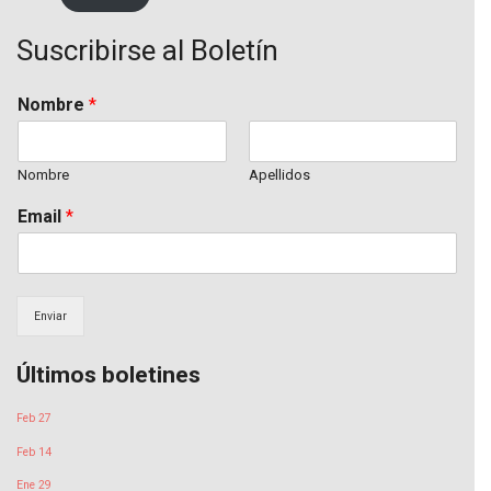
Suscribirse al Boletín
Nombre
*
Nombre
Apellidos
Email
*
Enviar
Últimos boletines
Feb 27
Feb 14
Ene 29