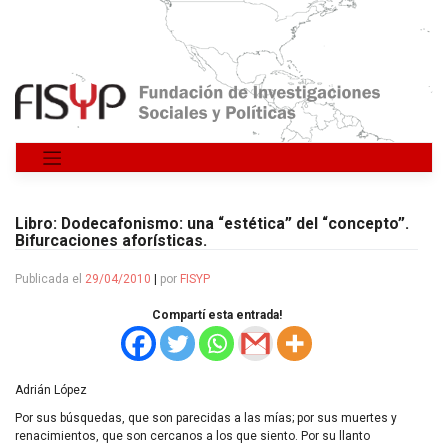
Saltar
al
contenido
Libro: Dodecafonismo: una “estética” del “concepto”.
Bifurcaciones aforísticas.
Publicada el
29/04/2010
|
por
FISYP
Compartí esta entrada!
Adrián López
Por sus búsquedas, que son parecidas a las mías; por sus muertes y
renacimientos, que son cercanos a los que siento. Por su llanto