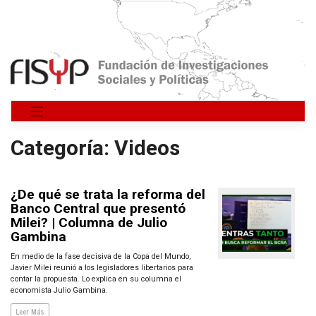
Saltar
al
contenido
Categoría:
Videos
¿De qué se trata la reforma del
Banco Central que presentó
Milei? | Columna de Julio
Gambina
En medio de la fase decisiva de la Copa del Mundo,
Javier Milei reunió a los legisladores libertarios para
contar la propuesta. Lo explica en su columna el
economista Julio Gambina.
Leer Más