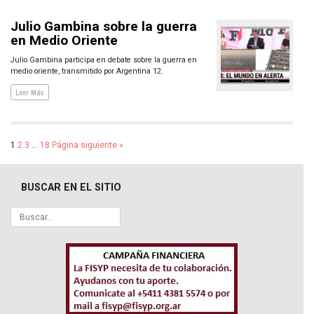
Julio Gambina sobre la guerra
en Medio Oriente
Julio Gambina participa en debate sobre la guerra en
medio oriente, transmitido por Argentina 12.
Leer Más
1
2
3
…
18
Página siguiente »
BUSCAR EN EL SITIO