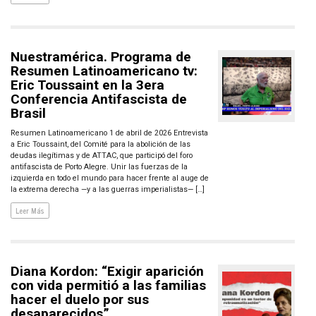
Nuestramérica. Programa de
Resumen Latinoamericano tv:
Eric Toussaint en la 3era
Conferencia Antifascista de
Brasil
Resumen Latinoamericano 1 de abril de 2026 Entrevista
a Eric Toussaint, del Comité para la abolición de las
deudas ilegítimas y de ATTAC, que participó del foro
antifascista de Porto Alegre. Unir las fuerzas de la
izquierda en todo el mundo para hacer frente al auge de
la extrema derecha —y a las guerras imperialistas— […]
Leer Más
Diana Kordon: “Exigir aparición
con vida permitió a las familias
hacer el duelo por sus
desaparecidos”