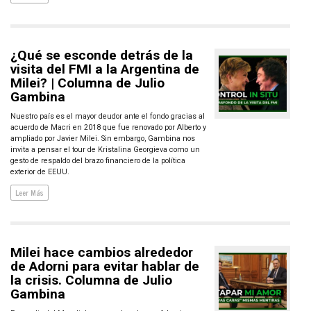
¿Qué se esconde detrás de la
visita del FMI a la Argentina de
Milei? | Columna de Julio
Gambina
Nuestro país es el mayor deudor ante el fondo gracias al
acuerdo de Macri en 2018 que fue renovado por Alberto y
ampliado por Javier Milei. Sin embargo, Gambina nos
invita a pensar el tour de Kristalina Georgieva como un
gesto de respaldo del brazo financiero de la política
exterior de EEUU.
Leer Más
Milei hace cambios alrededor
de Adorni para evitar hablar de
la crisis. Columna de Julio
Gambina