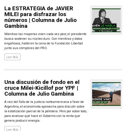
La ESTRATEGIA de JAVIER
MILEI para disfrazar los
números | Columna de Julio
Gambina
Mientras las mayorías viven cada vez peor, el presidente
busca sostener su núcleo duro. Con mentiras y datos
engañosos, habló en la cena de la Fundación Libertad
junto sus cómplices del PRO.
Leer Más
Una discusión de fondo en el
cruce Milei-Kicillof por YPF |
Columna de Julio Gambina
A raíz del fallo de la justicia norteamericana a favor de
Argentina, el economista aprovecha para discutir sobre
la estatización parcial de la petrolera. Pero por sobre todo,
para analizar qué hace el Gobierno con la renta que
genera producir energía.
Leer Más