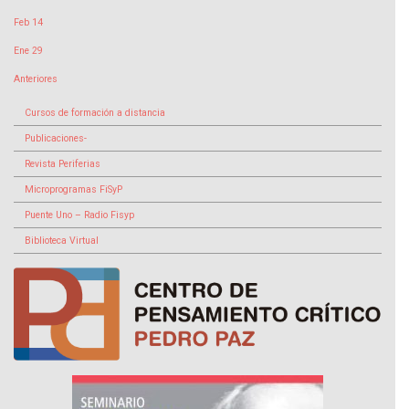
Feb 14
Ene 29
Anteriores
Cursos de formación a distancia
Publicaciones-
Revista Periferias
Microprogramas FiSyP
Puente Uno – Radio Fisyp
Biblioteca Virtual