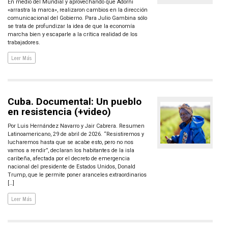
En medio del Mundial y aprovechando que Adorni
«arrastra la marca», realizaron cambios en la dirección
comunicacional del Gobierno. Para Julio Gambina sólo
se trata de profundizar la idea de que la economía
marcha bien y escaparle a la crítica realidad de los
trabajadores.
Leer Más
Cuba. Documental: Un pueblo
en resistencia (+video)
Por Luis Hernández Navarro y Jair Cabrera. Resumen
Latinoamericano, 29 de abril de 2026. “Resistiremos y
lucharemos hasta que se acabe esto, pero no nos
vamos a rendir”, declaran los habitantes de la isla
caribeña, afectada por el decreto de emergencia
nacional del presidente de Estados Unidos, Donald
Trump, que le permite poner aranceles extraordinarios
[…]
Leer Más