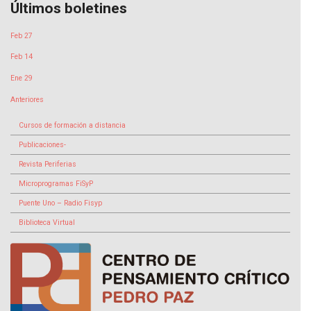
Últimos boletines
Feb 27
Feb 14
Ene 29
Anteriores
Cursos de formación a distancia
Publicaciones-
Revista Periferias
Microprogramas FiSyP
Puente Uno – Radio Fisyp
Biblioteca Virtual