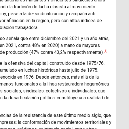
ando la tradición de lucha clasista al movimiento
n hoy, pese a la de-sindicalización y campaña anti
or afiliación en la región, pero con altos índices de
blación trabajadora.
greso señala que entre diciembre del 2021 y un año atrás,
% en 2021, contra 48% en 2020) a mano de mayores
[1]
de producción (47% contra 43,2% respectivamente).
 de la ofensiva del capital, construido desde 1975/76,
umulado en luchas históricas hasta julio de 1975.
 genocida en 1976. Desde entonces, más allá de la
menos funcionales a la línea restauradora hegemónica
s sociales, sindicales, colectivos e individuales, que
n la desarticulación política, constituye una realidad de
ncias de la resistencia de este último medio siglo, que
resas; la conformación de movimientos territoriales y