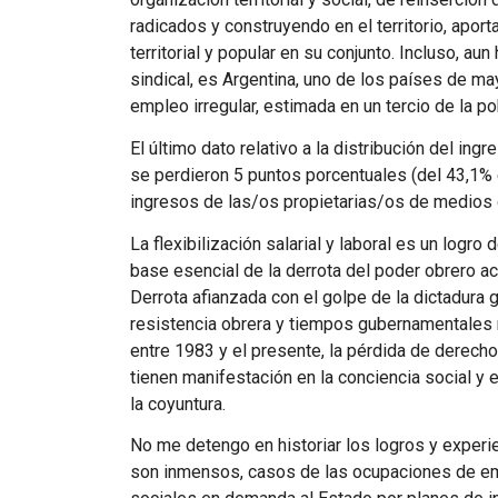
radicados y construyendo en el territorio, aport
territorial y popular en su conjunto. Incluso, au
sindical, es Argentina, uno de los países de may
empleo irregular, estimada en un tercio de la po
El último dato relativo a la distribución del in
se perdieron 5 puntos porcentuales (del 43,1
ingresos de las/os propietarias/os de medios 
La flexibilización salarial y laboral es un logro
base esencial de la derrota del poder obrero ac
Derrota afianzada con el golpe de la dictadura
resistencia obrera y tiempos gubernamentales 
entre 1983 y el presente, la pérdida de derecho
tienen manifestación en la conciencia social y e
la coyuntura.
No me detengo en historiar los logros y experie
son inmensos, casos de las ocupaciones de emp