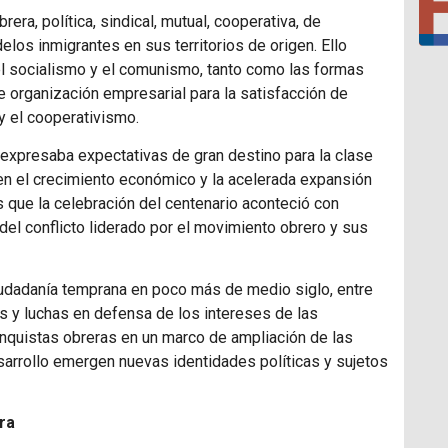
rera, política, sindical, mutual, cooperativa, de
los inmigrantes en sus territorios de origen. Ello
 el socialismo y el comunismo, tanto como las formas
e organización empresarial para la satisfacción de
 el cooperativismo.
 expresaba expectativas de gran destino para la clase
en el crecimiento económico y la acelerada expansión
es que la celebración del centenario aconteció con
del conflicto liderado por el movimiento obrero y sus
iudadanía temprana en poco más de medio siglo, entre
s y luchas en defensa de los intereses de las
onquistas obreras en un marco de ampliación de las
esarrollo emergen nuevas identidades políticas y sujetos
ra