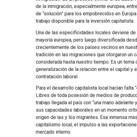
de la inmigración, especialmente europea, entre
de “solución” para los empobrecidos en Europa 
trabajo disponible para la inversión capitalista.
Una de las especificidades locales deviene de l
mayoría europea, pero luego diversificada desde 
crecientemente de los países vecinos en nuestr
tradición en las migraciones que otorgaron un c
considerada hasta nuestro tiempo. Es un tema d
generalización de la relación entre el capital y e
contratación laboral.
Para el desarrollo capitalista local hacían falta
Libres de toda posesión de medios de producci
trabajo llegada al país con “una mano adelante
sus capacidades laborales en un momento crítico
origen de las y los migrantes. Esa inmensa mas
capitalismo local, el impulso a las exportaciones
mercado interno.