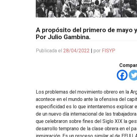
A propósito del primero de mayo y
Por Julio Gambina.
Publicada el
28/04/2022
|
por
FISYP
Compart
Los problemas del movimiento obrero en la Arg
acontece en el mundo ante la ofensiva del capita
especificidad es lo que intentaremos explicar e
de un nuevo día internacional de las trabajadora
que celebraron sobre fines del Siglo XIX la ge
desarrollo temprano de la clase obrera en el pa
inmigración. Es un proceso similar al de EEUU.