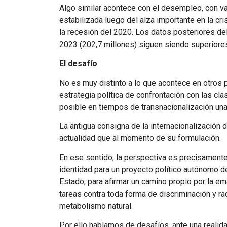
Algo similar acontece con el desempleo, con va
estabilizada luego del alza importante en la cr
la recesión del 2020. Los datos posteriores de
2023 (202,7 millones) siguen siendo superiores
El desafío
No es muy distinto a lo que acontece en otros p
estrategia política de confrontación con las cl
posible en tiempos de transnacionalización una
La antigua consigna de la internacionalización 
actualidad que al momento de su formulación.
En ese sentido, la perspectiva es precisamente
identidad para un proyecto político autónomo de
Estado, para afirmar un camino propio por la e
tareas contra toda forma de discriminación y r
metabolismo natural.
Por ello hablamos de desafíos, ante una realida