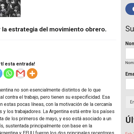
Su
 la estrategia del movimiento obrero.
No
Nom
í esta entrada!
Ema
entina no son esencialmente distintos de lo que
l contra el trabajo, pero tienen su especificidad. Esa
En
n estas pocas líneas, con la motivación de la cercanía
s y los trabajadores. La Argentina está entre los países
Úl
sta de los primeros de mayo, y eso está asociado a un
ís, sustentada principalmente con base en la
 Argentina y EEUU fueron los dos principales receptores