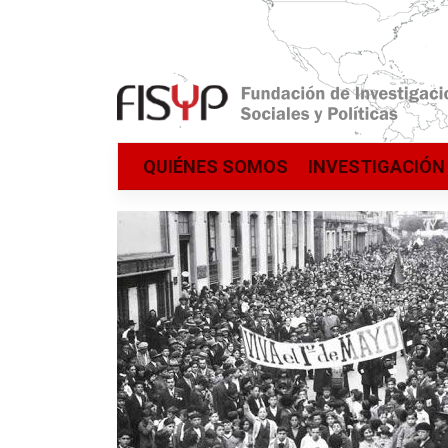
Saltar
QUIÉNES SOMOS
INVESTIGACIÓN
al
contenido