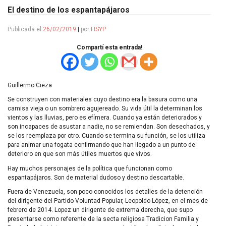
El destino de los espantapájaros
Publicada el
26/02/2019
|
por
FISYP
Compartí esta entrada!
Guillermo Cieza
Se construyen con materiales cuyo destino era la basura como una
camisa vieja o un sombrero agujereado. Su vida útil la determinan los
vientos y las lluvias, pero es efímera. Cuando ya están deteriorados y
son incapaces de asustar a nadie, no se remiendan. Son desechados, y
se los reemplaza por otro. Cuando se termina su función, se los utiliza
para animar una fogata confirmando que han llegado a un punto de
deterioro en que son más útiles muertos que vivos.
Hay muchos personajes de la política que funcionan como
espantapájaros. Son de material dudoso y destino descartable.
Fuera de Venezuela, son poco conocidos los detalles de la detención
del dirigente del Partido Voluntad Popular, Leopoldo López, en el mes de
febrero de 2014. Lopez un dirigente de extrema derecha, que supo
presentarse como referente de la secta religiosa Tradicion Familia y