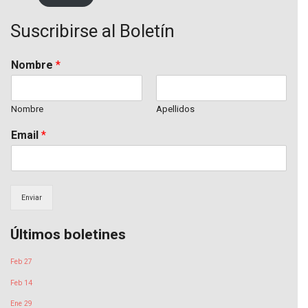
Suscribirse al Boletín
Nombre
*
Nombre
Apellidos
Email
*
Enviar
Últimos boletines
Feb 27
Feb 14
Ene 29