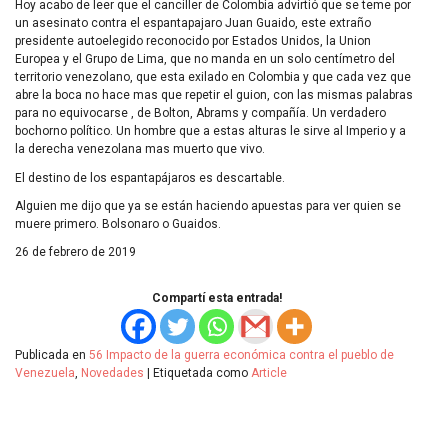
Hoy acabo de leer que el canciller de Colombia advirtió que se teme por
un asesinato contra el espantapajaro Juan Guaido, este extraño
presidente autoelegido reconocido por Estados Unidos, la Union
Europea y el Grupo de Lima, que no manda en un solo centímetro del
territorio venezolano, que esta exilado en Colombia y que cada vez que
abre la boca no hace mas que repetir el guion, con las mismas palabras
para no equivocarse , de Bolton, Abrams y compañía. Un verdadero
bochorno político. Un hombre que a estas alturas le sirve al Imperio y a
la derecha venezolana mas muerto que vivo.
El destino de los espantapájaros es descartable.
Alguien me dijo que ya se están haciendo apuestas para ver quien se
muere primero. Bolsonaro o Guaidos.
26 de febrero de 2019
Compartí esta entrada!
Publicada en
56 Impacto de la guerra económica contra el pueblo de
Venezuela
,
Novedades
|
Etiquetada como
Article