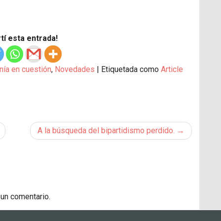
í esta entrada!
nía en cuestión
,
Novedades
|
Etiquetada como
Article
A la búsqueda del bipartidismo perdido.
 un comentario.