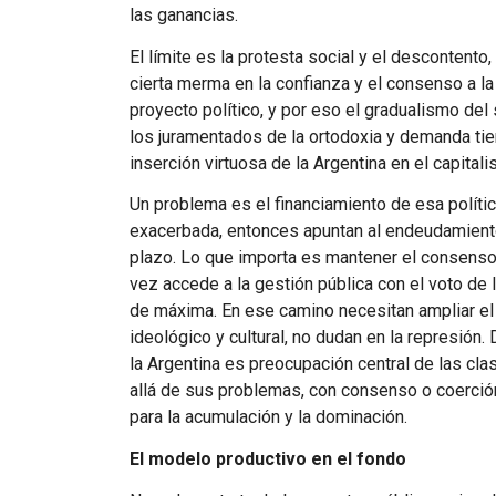
las ganancias.
El límite es la protesta social y el descontento,
cierta merma en la confianza y el consenso a la 
proyecto político, y por eso el gradualismo del 
los juramentados de la ortodoxia y demanda ti
inserción virtuosa de la Argentina en el capital
Un problema es el financiamiento de esa políti
exacerbada, entonces apuntan al endeudamiento
plazo. Lo que importa es mantener el consenso
vez accede a la gestión pública con el voto de l
de máxima. En ese camino necesitan ampliar el 
ideológico y cultural, no dudan en la represión. 
la Argentina es preocupación central de las c
allá de sus problemas, con consenso o coerción
para la acumulación y la dominación.
El modelo productivo en el fondo