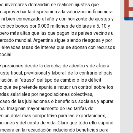
os inversores demandan se realicen ajustes que
 aprovechar la disposición a la valorización financiera
 ni bien comenzado el año y con horizonte de ajustes y
 colocó bonos por 9.000 millones de dólares a 5, 10 y
 pero más altas que las que pagan los países vecinos u
ercado mundial. Argentina sigue siendo riesgosa y por
n elevadas tasas de interés que se abonan con recursos
ocial.
 presiones desde la derecha, de adentro y de afuera
ste fiscal, previsional y laboral, de lo contrario el país
lación, el “atraso” del tipo de cambio o los déficit
lo que se pretende apunta a inducir un control sobre los
das salariales por negociaciones colectivas,
caso de las jubilaciones o beneficios sociales y apurar
icos. Imaginan mayor aumento de las tarifas de
den un dólar más competitivo para las exportaciones,
ciones y del costo de vida. Claro que todo ello supone
a mejora en la recaudación induciendo beneficios para