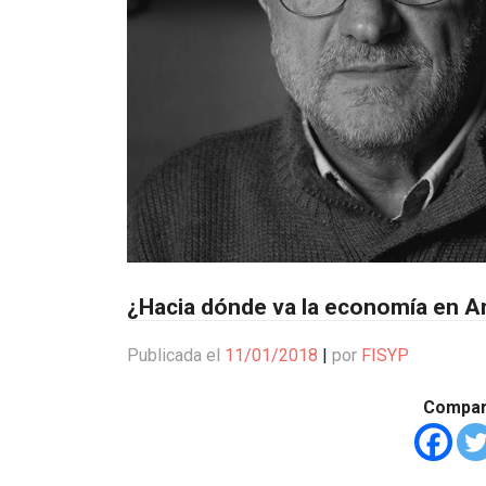
¿Hacia dónde va la economía en A
Publicada el
11/01/2018
|
por
FISYP
Compart