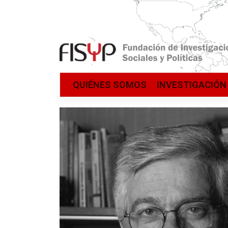
Saltar
QUIÉNES SOMOS
INVESTIGACIÓN
al
contenido