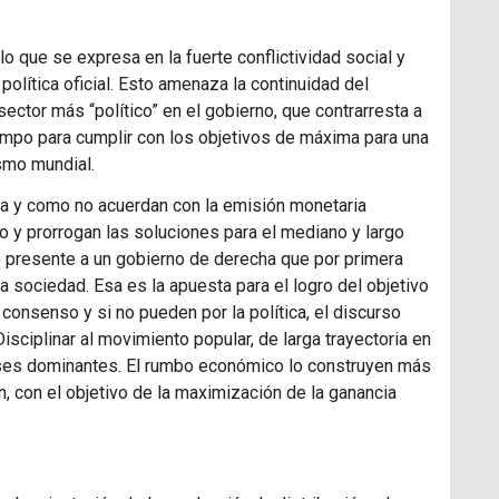
 lo que se expresa en la fuerte conflictividad social y
política oficial. Esto amenaza la continuidad del
sector más “político” en el gobierno, que contrarresta a
empo para cumplir con los objetivos de máxima para una
ismo mundial.
ca y como no acuerdan con la emisión monetaria
 y prorrogan las soluciones para el mediano y largo
 presente a un gobierno de derecha que por primera
a sociedad. Esa es la apuesta para el logro del objetivo
consenso y si no pueden por la política, el discurso
Disciplinar al movimiento popular, de larga trayectoria en
lases dominantes. El rumbo económico lo construyen más
, con el objetivo de la maximización de la ganancia