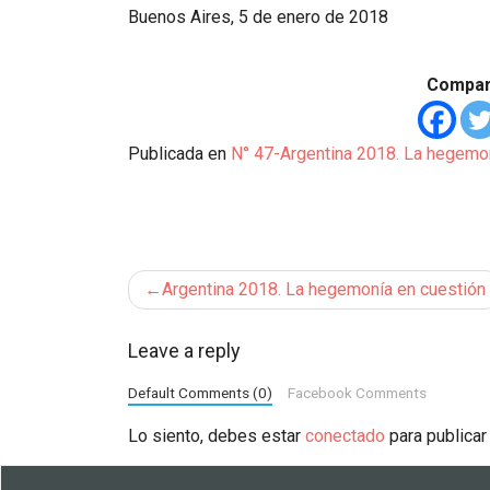
Buenos Aires, 5 de enero de 2018
Compart
Publicada en
N° 47-Argentina 2018. La hegemo
Navegación
Argentina 2018. La hegemonía en cuestión
de
Leave a reply
entradas
Default Comments (0)
Facebook Comments
Lo siento, debes estar
conectado
para publicar