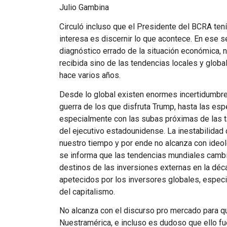
Julio Gambina
Circuló incluso que el Presidente del
BCRA
tení
interesa es discernir lo que acontece. En ese 
diagnóstico errado de la situación económica, no
recibida sino de las tendencias locales y glob
hace varios años.
Desde lo global existen enormes incertidumbr
guerra de los que disfruta Trump, hasta las es
especialmente con las subas próximas de las 
del ejecutivo estadounidense. La inestabilidad
nuestro tiempo y por ende no alcanza con ideol
se informa que las tendencias mundiales cambia
destinos de las inversiones externas en la déca
apetecidos por los inversores globales, espec
del capitalismo.
No alcanza con el discurso pro mercado para qu
Nuestramérica, e incluso es dudoso que ello fu