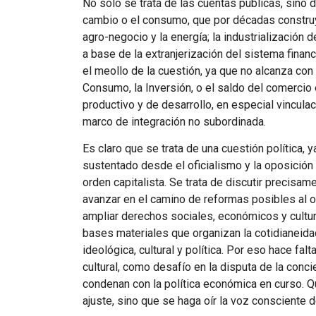
No solo se trata de las cuentas públicas, sino de
cambio o el consumo, que por décadas construy
agro-negocio y la energía; la industrialización
a base de la extranjerización del sistema finan
el meollo de la cuestión, ya que no alcanza co
Consumo, la Inversión, o el saldo del comercio 
productivo y de desarrollo, en especial vincula
marco de integración no subordinada.
Es claro que se trata de una cuestión política, 
sustentado desde el oficialismo y la oposición
orden capitalista. Se trata de discutir precisame
avanzar en el camino de reformas posibles al 
ampliar derechos sociales, económicos y cultura
bases materiales que organizan la cotidianeida
ideológica, cultural y política. Por eso hace fal
cultural, como desafío en la disputa de la conci
condenan con la política económica en curso. 
ajuste, sino que se haga oír la voz consciente