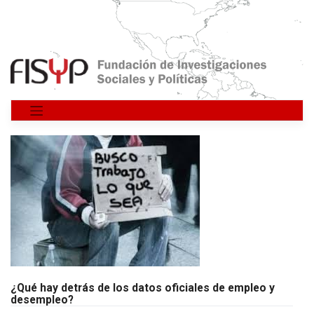
Saltar
al
contenido
¿Qué hay detrás de los datos oficiales de empleo y
desempleo?