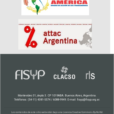
Montevideo 31, depto 3. CP 1019ABA. Buenos Aires, Argentina.
Teléfonos: (54-11) 4381-5574 / 6088-9949. E-mail: fisyp@fisyp.org.ar.
Los contenidos de este sitio web están bajo una
Licencia Creative Commons By-Nc-Nd
.