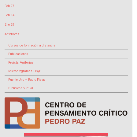
Feb 27
Feb 14
Ene 29
Anteriores
Cursos de formación a distancia
Publicaciones-
Revista Periferias
Microprogramas FiSyP
Puente Uno – Radio Fisyp
Biblioteca Virtual