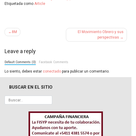
Etiquetada como
Article
Navegación
8M
El Movimiento Obrero y sus
de
perspectivas
entradas
Leave a reply
Default Comments (0)
Facebook Comments
Lo siento, debes estar
conectado
para publicar un comentario.
BUSCAR EN EL SITIO