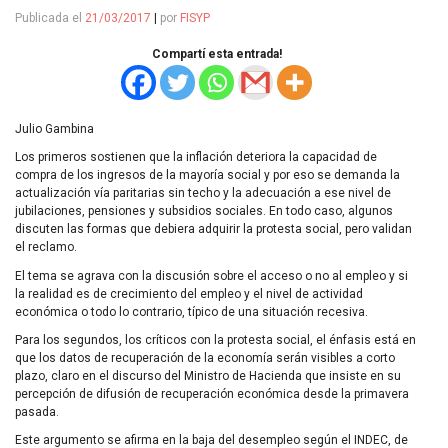
Publicada el
21/03/2017
|
por
FISYP
Compartí esta entrada!
Julio Gambina
Los primeros sostienen que la inflación deteriora la capacidad de
compra de los ingresos de la mayoría social y por eso se demanda la
actualización vía paritarias sin techo y la adecuación a ese nivel de
jubilaciones, pensiones y subsidios sociales. En todo caso, algunos
discuten las formas que debiera adquirir la protesta social, pero validan
el reclamo.
El tema se agrava con la discusión sobre el acceso o no al empleo y si
la realidad es de crecimiento del empleo y el nivel de actividad
económica o todo lo contrario, típico de una situación recesiva.
Para los segundos, los críticos con la protesta social, el énfasis está en
que los datos de recuperación de la economía serán visibles a corto
plazo, claro en el discurso del Ministro de Hacienda que insiste en su
percepción de difusión de recuperación económica desde la primavera
pasada.
Este argumento se afirma en la baja del desempleo según el
INDEC
, de