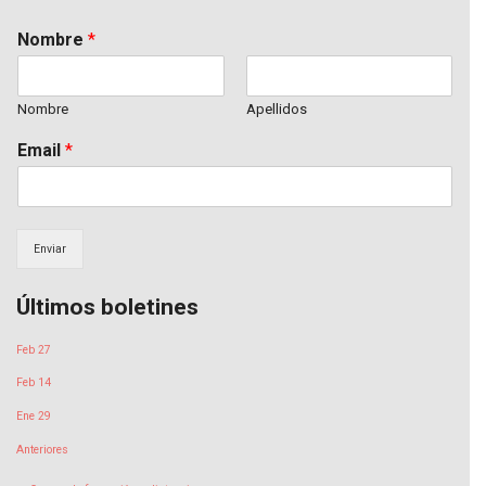
Nombre
*
Nombre
Apellidos
Email
*
Enviar
Últimos boletines
Feb 27
Feb 14
Ene 29
Anteriores