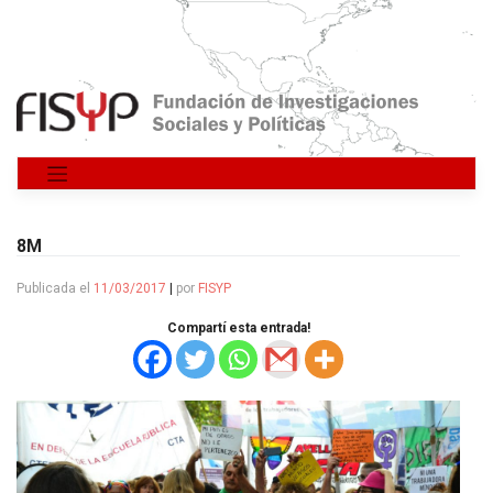
Saltar
al
contenido
8M
Publicada el
11/03/2017
|
por
FISYP
Compartí esta entrada!