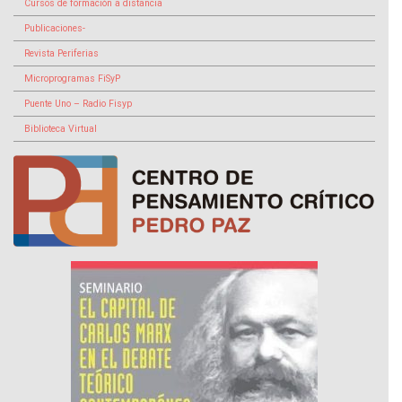
Cursos de formación a distancia
Publicaciones-
Revista Periferias
Microprogramas FiSyP
Puente Uno – Radio Fisyp
Biblioteca Virtual