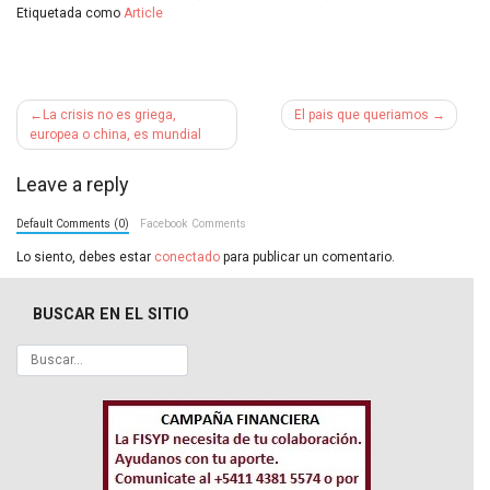
Etiquetada como
Article
Navegación
La crisis no es griega,
El pais que queriamos
de
europea o china, es mundial
entradas
Leave a reply
Default Comments (0)
Facebook Comments
Lo siento, debes estar
conectado
para publicar un comentario.
BUSCAR EN EL SITIO