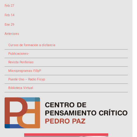
Feb 27
Feb 14
Ene 29
Anteriores
Cursos de formación a distancia
Publicaciones-
Revista Periferias
Microprogramas FiSyP
Puente Uno – Radio Fisyp
Biblioteca Virtual