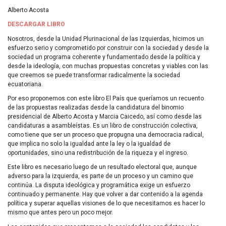
Alberto Acosta
DESCARGAR
LIBRO
Nosotros, desde la Unidad Plurinacional de las Izquierdas, hicimos un
esfuerzo serio y comprometido por construir con la sociedad y desde la
sociedad un programa coherente y fundamentado desde la política y
desde la ideología, con muchas propuestas concretas y viables con las
que creemos se puede transformar radicalmente la sociedad
ecuatoriana.
Por eso proponemos con este libro El País que queríamos un recuento
de las propuestas realizadas desde la candidatura del binomio
presidencial de Alberto Acosta y Marcia Caicedo, así como desde las
candidaturas a asambleístas. Es un libro de construcción colectiva,
como tiene que ser un proceso que propugna una democracia radical,
que implica no solo la igualdad ante la ley o la igualdad de
oportunidades, sino una redistribución de la riqueza y el ingreso.
Este libro es necesario luego de un resultado electoral que, aunque
adverso para la izquierda, es parte de un proceso y un camino que
continúa. La disputa ideológica y programática exige un esfuerzo
continuado y permanente. Hay que volver a dar contenido a la agenda
política y superar aquellas visiones de lo que necesitamos es hacer lo
mismo que antes pero un poco mejor.