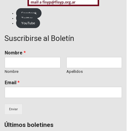
Facebook
Twitter
YouTube
Suscribirse al Boletín
Nombre
*
Nombre
Apellidos
Email
*
Enviar
Últimos boletines