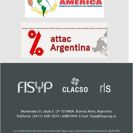
Montevideo 31, depto 3. CP 1019ABA. Buenos Aires, Argentina.
Teléfonos: (54-11) 4381-5574 / 6088-9949. E-mail: fisyp@fisyp.org.ar.
Los contenidos de este sitio web están bajo una
Licencia Creative Commons By-Nc-Nd
.