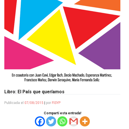
Libro: El País que queríamos
Publicada el
07/08/2015
|
por
FISYP
Compartí esta entrada!