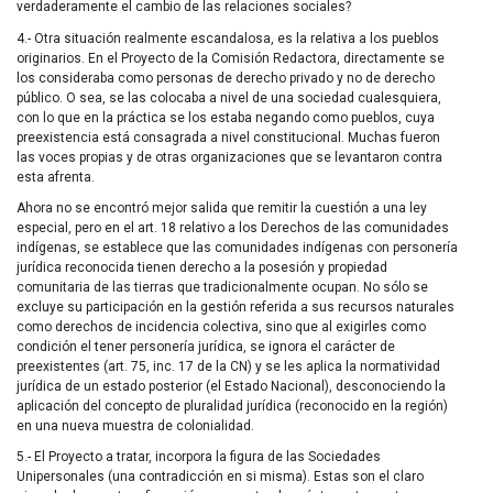
verdaderamente el cambio de las relaciones sociales?
4.- Otra situación realmente escandalosa, es la relativa a los pueblos
originarios. En el Proyecto de la Comisión Redactora, directamente se
los consideraba como personas de derecho privado y no de derecho
público. O sea, se las colocaba a nivel de una sociedad cualesquiera,
con lo que en la práctica se los estaba negando como pueblos, cuya
preexistencia está consagrada a nivel constitucional. Muchas fueron
las voces propias y de otras organizaciones que se levantaron contra
esta afrenta.
Ahora no se encontró mejor salida que remitir la cuestión a una ley
especial, pero en el art. 18 relativo a los Derechos de las comunidades
indígenas, se establece que las comunidades indígenas con personería
jurídica reconocida tienen derecho a la posesión y propiedad
comunitaria de las tierras que tradicionalmente ocupan. No sólo se
excluye su participación en la gestión referida a sus recursos naturales
como derechos de incidencia colectiva, sino que al exigirles como
condición el tener personería jurídica, se ignora el carácter de
preexistentes (art. 75, inc. 17 de la CN) y se les aplica la normatividad
jurídica de un estado posterior (el Estado Nacional), desconociendo la
aplicación del concepto de pluralidad jurídica (reconocido en la región)
en una nueva muestra de colonialidad.
5.- El Proyecto a tratar, incorpora la figura de las Sociedades
Unipersonales (una contradicción en si misma). Estas son el claro