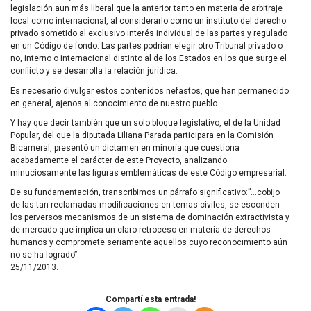
legislación aun más liberal que la anterior tanto en materia de arbitraje
local como internacional, al considerarlo como un instituto del derecho
privado sometido al exclusivo interés individual de las partes y regulado
en un Código de fondo. Las partes podrían elegir otro Tribunal privado o
no, interno o internacional distinto al de los Estados en los que surge el
conflicto y se desarrolla la relación jurídica.
Es necesario divulgar estos contenidos nefastos, que han permanecido
en general, ajenos al conocimiento de nuestro pueblo.
Y hay que decir también que un solo bloque legislativo, el de la Unidad
Popular, del que la diputada Liliana Parada participara en la Comisión
Bicameral, presentó un dictamen en minoría que cuestiona
acabadamente el carácter de este Proyecto, analizando
minuciosamente las figuras emblemáticas de este Código empresarial.
De su fundamentación, transcribimos un párrafo significativo:”…cobijo
de las tan reclamadas modificaciones en temas civiles, se esconden
los perversos mecanismos de un sistema de dominación extractivista y
de mercado que implica un claro retroceso en materia de derechos
humanos y compromete seriamente aquellos cuyo reconocimiento aún
no se ha logrado”.
25/11/2013.
Compartí esta entrada!