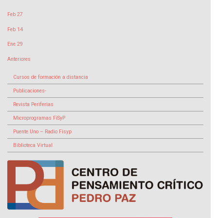
Feb 27
Feb 14
Ene 29
Anteriores
Cursos de formación a distancia
Publicaciones-
Revista Periferias
Microprogramas FiSyP
Puente Uno – Radio Fisyp
Biblioteca Virtual