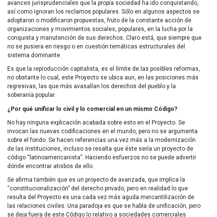
avances jurisprudenciales que la propia sociedad ha ido conquistando,
así como ignoran los reclamos populares. Sólo en algunos aspectos se
adoptaron o modificaron propuestas, fruto de la constante acción de
organizaciones y movimientos sociales, populares, en la lucha por la
conquista y manutención de sus derechos. Claro está, que siempre que
no se pusiera en riesgo o en cuestión temáticas estructurales del
sistema dominante.
Es que la reproducción capitalista, es el límite de las posibles reformas,
no obstante lo cual, este Proyecto se ubica aun, en las posiciones más
regresivas, las que más avasallan los derechos del pueblo y la
soberanía popular.
¿Por qué unificar lo civil y lo comercial en un mismo Código?
No hay ninguna explicación acabada sobre esto en el Proyecto. Se
invocan las nuevas codificaciones en el mundo, pero no se argumenta
sobre el fondo. Se hacen referencias una vez más a la modernización
de las instituciones, incluso se resalta que éste sería un proyecto de
código “latinoamericanista”. Haciendo esfuerzos no se puede advertir
dónde encontrar atisbos de ello.
Se afirma también que es un proyecto de avanzada, que implica la
“constitucionalización” del derecho privado, pero en realidad lo que
resulta del Proyecto es una cada vez más aguda mercantilización de
las relaciones civiles. Una paradoja es que se habla de unificación, pero
se deja fuera de este Código lo relativo a sociedades comerciales