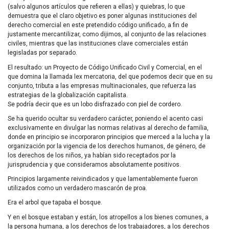
(salvo algunos artículos que refieren a ellas) y quiebras, lo que
demuestra que el claro objetivo es poner algunas instituciones del
derecho comercial en este pretendido código unificado, a fin de
justamente mercantilizar, como dijimos, al conjunto de las relaciones
civiles, mientras que las instituciones clave comerciales están
legisladas por separado.
El resultado: un Proyecto de Código Unificado Civil y Comercial, en el
que domina la llamada lex mercatoria, del que podemos decir que en su
conjunto, tributa a las empresas multinacionales, que refuerza las
estrategias de la globalización capitalista.
Se podría decir que es un lobo disfrazado con piel de cordero.
Se ha querido ocultar su verdadero carácter, poniendo el acento casi
exclusivamente en divulgar las normas relativas al derecho de familia,
donde en principio se incorporaron principios que merced a la lucha y la
organización por la vigencia de los derechos humanos, de género, de
los derechos de los niños, ya habían sido receptados por la
jurisprudencia y que consideramos absolutamente positivos.
Principios largamente reivindicados y que lamentablemente fueron
utilizados como un verdadero mascarón de proa.
Era el arbol que tapaba el bosque.
Y en el bosque estaban y están, los atropellos a los bienes comunes, a
la persona humana, a los derechos de los trabajadores, a los derechos