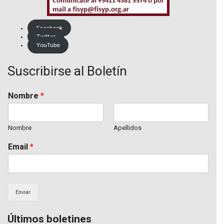
Facebook
Twitter
YouTube
Suscribirse al Boletín
Nombre
*
Nombre
Apellidos
Email
*
Enviar
Últimos boletines