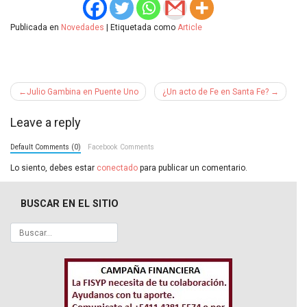
Publicada en
Novedades
|
Etiquetada como
Article
Navegación
Julio Gambina en Puente Uno
¿Un acto de Fe en Santa Fe?
de
Leave a reply
entradas
Default Comments (0)
Facebook Comments
Lo siento, debes estar
conectado
para publicar un comentario.
BUSCAR EN EL SITIO