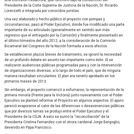
Presidente de la Corte Suprema de Justicia de la Nación, Dr. Ricardo
Lorenzetti e integrada por conocidos juristas.
Una vez elaborado y hecho público el proyecto con pompas y
circunstancias, pasó al Poder Ejecutivo, donde fue modificado una parte
importante de su artículado (generalmente en sentido aun más
regresivo que el entregado por la Comisión) y finalmente presentado en
el último trimestre del año 2012, a la consideración de la Comisión
Bicameral del Congreso de la Nación formada a esos efectos.
Se establecieron plazos breves de tratamiento, se ignoró la necesidad
de un profundo debate en asunto tan importante como éste. Sí se
realizaron audiencias públicas programadas para y con la intervención
de organizaciones diversas, a lo largo de todo el país, que de ninguna
manera resultaban vinculantes. El plan era tenerlo aprobado en los
primeros meses de 2013.
Sin embargo, el proyecto comenzó a esfumarse, la representación de la
primera minoría (Frente para la Victoria) junto nuevamente con el Poder
Ejecutivo se planteó reformar el Proyecto en algunos aspectos. El apuro
pareció evaporarse al calor de las diferencias o desavenencias públicas
que por diversos temas se produjo entre el Poder Ejecutivo y el
Presidente de la
CSJN
. A esto se sumó la “reconciliación” de la
Presidenta Cristina Fernandez con el otrora cardenal Jorge Bergoglio,
devenido en Papa Francisco.