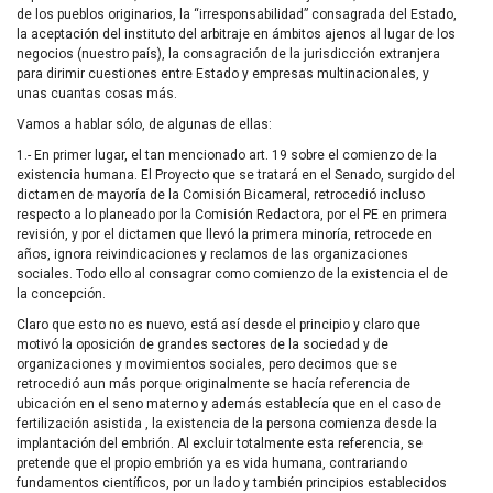
de los pueblos originarios, la “irresponsabilidad” consagrada del Estado,
la aceptación del instituto del arbitraje en ámbitos ajenos al lugar de los
negocios (nuestro país), la consagración de la jurisdicción extranjera
para dirimir cuestiones entre Estado y empresas multinacionales, y
unas cuantas cosas más.
Vamos a hablar sólo, de algunas de ellas:
1.- En primer lugar, el tan mencionado art. 19 sobre el comienzo de la
existencia humana. El Proyecto que se tratará en el Senado, surgido del
dictamen de mayoría de la Comisión Bicameral, retrocedió incluso
respecto a lo planeado por la Comisión Redactora, por el PE en primera
revisión, y por el dictamen que llevó la primera minoría, retrocede en
años, ignora reivindicaciones y reclamos de las organizaciones
sociales. Todo ello al consagrar como comienzo de la existencia el de
la concepción.
Claro que esto no es nuevo, está así desde el principio y claro que
motivó la oposición de grandes sectores de la sociedad y de
organizaciones y movimientos sociales, pero decimos que se
retrocedió aun más porque originalmente se hacía referencia de
ubicación en el seno materno y además establecía que en el caso de
fertilización asistida , la existencia de la persona comienza desde la
implantación del embrión. Al excluir totalmente esta referencia, se
pretende que el propio embrión ya es vida humana, contrariando
fundamentos científicos, por un lado y también principios establecidos