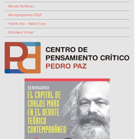
Revista Periferias
Microprogramas FiSyP
Puente Uno – Radio Fisyp
Biblioteca Virtual