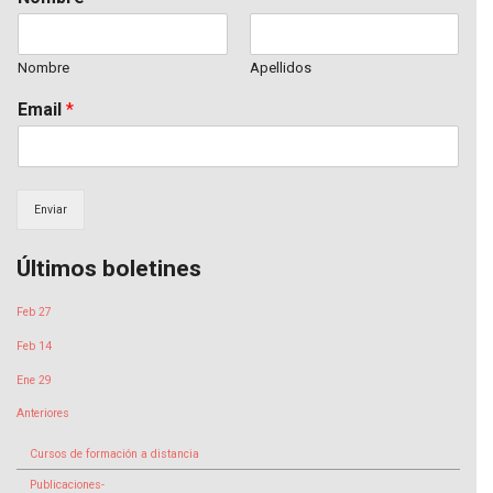
Nombre
Apellidos
Email
*
Enviar
Últimos boletines
Feb 27
Feb 14
Ene 29
Anteriores
Cursos de formación a distancia
Publicaciones-