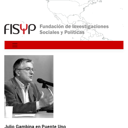
Saltar
al
contenido
Julio Gambina en Puente Uno