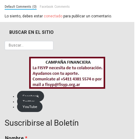
Default Comments (0)
Facebook Comments
Lo siento, debes estar
conectado
para publicar un comentario.
BUSCAR EN EL SITIO
Facebook
Twitter
YouTube
Suscribirse al Boletín
Nombre
*