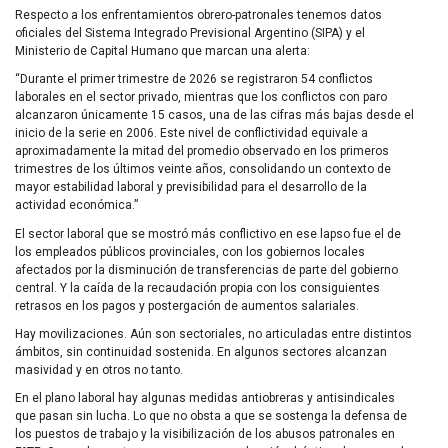
Respecto a los enfrentamientos obrero-patronales tenemos datos
oficiales del Sistema Integrado Previsional Argentino (SIPA) y el
Ministerio de Capital Humano que marcan una alerta:
“Durante el primer trimestre de 2026 se registraron 54 conflictos
laborales en el sector privado, mientras que los conflictos con paro
alcanzaron únicamente 15 casos, una de las cifras más bajas desde el
inicio de la serie en 2006. Este nivel de conflictividad equivale a
aproximadamente la mitad del promedio observado en los primeros
trimestres de los últimos veinte años, consolidando un contexto de
mayor estabilidad laboral y previsibilidad para el desarrollo de la
actividad económica.”
El sector laboral que se mostró más conflictivo en ese lapso fue el de
los empleados públicos provinciales, con los gobiernos locales
afectados por la disminución de transferencias de parte del gobierno
central. Y la caída de la recaudación propia con los consiguientes
retrasos en los pagos y postergación de aumentos salariales.
Hay movilizaciones. Aún son sectoriales, no articuladas entre distintos
ámbitos, sin continuidad sostenida. En algunos sectores alcanzan
masividad y en otros no tanto.
En el plano laboral hay algunas medidas antiobreras y antisindicales
que pasan sin lucha. Lo que no obsta a que se sostenga la defensa de
los puestos de trabajo y la visibilización de los abusos patronales en