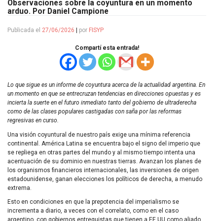
Observaciones sobre la coyuntura en un momento
arduo. Por Daniel Campione
Publicada el
27/06/2026
|
por
FISYP
Compartí esta entrada!
Lo que sigue es un informe de coyuntura acerca de la actualidad argentina. En
un momento en que se entrecruzan tendencias en direcciones opuestas y es
incierta la suerte en el futuro inmediato tanto del gobierno de ultraderecha
como de las clases populares castigadas con saña por las reformas
regresivas en curso.
Una visión coyuntural de nuestro país exige una mínima referencia
continental. América Latina se encuentra bajo el signo del imperio que
se repliega en otras partes del mundo y al mismo tiempo intenta una
acentuación de su dominio en nuestras tierras. Avanzan los planes de
los organismos financieros internacionales, las inversiones de origen
estadounidense, ganan elecciones los políticos de derecha, a menudo
extrema.
Esto en condiciones en que la prepotencia del imperialismo se
incrementa a diario, a veces con el correlato, como en el caso
argentino, con gobiernos entreguistas que tienen a EE.UU como aliado