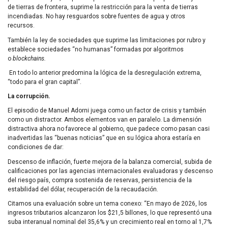
de tierras de frontera, suprime la restricción para la venta de tierras
incendiadas. No hay resguardos sobre fuentes de agua y otros
recursos.
También la ley de sociedades que suprime las limitaciones por rubro y
establece sociedades “no humanas” formadas por algoritmos
o
blockchains.
En todo lo anterior predomina la lógica de la desregulación extrema,
“todo para el gran capital”.
La corrupción.
El episodio de Manuel Adorni juega como un factor de crisis y también
como un distractor. Ambos elementos van en paralelo. La dimensión
distractiva ahora no favorece al gobierno, que padece como pasan casi
inadvertidas las “buenas noticias” que en su lógica ahora estaría en
condiciones de dar:
Descenso de inflación, fuerte mejora de la balanza comercial, subida de
calificaciones por las agencias internacionales evaluadoras y descenso
del riesgo país, compra sostenida de reservas, persistencia de la
estabilidad del dólar, recuperación de la recaudación.
Citamos una evaluación sobre un tema conexo: “En mayo de 2026, los
ingresos tributarios alcanzaron los $21,5 billones, lo que representó una
suba interanual nominal del 35,6% y un crecimiento real en torno al 1,7%