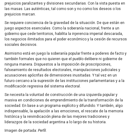
prejuicios paralizantes y divisiones secundarias. Con la vista puesta en
las masas. Las auténticas, tal como son y no como los deseos o los
prejuicios marcan.
Se requiere conciencia de la gravedad de la situación. De que están en
juego aspectos esenciales. Como la soberanía nacional, frente a un
gobierno que cede territorios, habilita la injerencia imperial descarada,
los negocios ilimitados para el poder económico y la cesión de recursos
sociales decisivos.
Asimismo está en juego la soberanía popular frente a poderes de facto y
también formales que no quieren que el pueblo delibere ni gobierne de
ninguna manera. Dispuestos a la imposición de proscripciones,
falseamiento de resultados electorales, manipulaciones judiciales y
acusaciones apócrifas de dimensiones inusitadas. Y tal vez en un
futuro cercano a la supresión de las instituciones parlamentarias y a la
modificación regresiva del sistema electoral.
Se necesita la voluntad de construcción de una izquierda popular y
masiva en condiciones de emprendimiento de la transformación de la
sociedad. En base a un programa explícito y difundido. Y también, algo
indispensable, la apelación a las emociones, el rescate de la memoria
histórica y la reivindicación plena de las mejores tradiciones y
liderazgos de la sociedad argentina a lo largo de su historia.
Imagen de portada:
Perfil.