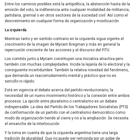
Entre los caminos posibles está la antipolítica, la abstención hasta de la
emisión del voto, la indiferencia ante cualquier modalidad de militancia,
partidaria, gremial o en otros sectores de la sociedad civil. Así como el
descreimiento en cualquier forma de organización y movilización.
La izquierda.
Mientras tanto y en sentido contrario en la izquierda sigue vigente el
crecimiento de la imagen de Myriam Bregman y más en general la
repercusión creciente de las acciones y el discurso del FITU.
Los comités junto a Myriam constituyen una iniciativa atractiva pero
también con muchas complejidades. Incide la lejanía de lo electoral y la
consiguiente incertidumbre. También la relativa novedad del fenómeno,
que demanda un reacomodamiento mental y práctico que no es
sencillo ni rápido.
Está en vigencia el debate acerca del partido revolucionario, la
necesidad de un nuevo movimiento histórico y la conexión entre ambos
procesos. La opción entre pluralismo o centralismo es un debate
indispensable. La idea del Partido de los Trabajadores Socialistas (PTS)
de conformación de un partido con el centralismo democrático como
modo de organización tiende al cierre y no a la ampliación. Se necesita
el ensanche de la interlocución.
Y la toma en cuenta de que la izquierda argentina tiene una larga
tradición de pluralidad. Que no puede ser removida por un golpe de