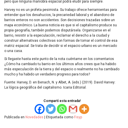
pero que ninguna maniobra espacial podrá eludir para siempre.
Harvey no es un profeta pesimista. Su trabajo ofrece herramientas para
entender que los desahucios, la precariedad laboral y el abandono de
barrios enteros no son accidentes. Son decisiones trazadas sobre un
mapa económico. La buena noticia es que si el capitalismo produce su
propia geografía, también podemos disputársela. Organizarse en el
barrio, resistir a la especulación, reclamar el derecho a la ciudad y
construir alternativas colectivas son formas de tomar el control de esa
matriz espacial. Se trata de decidir si el espacio urbano es un mercado
o una casa.
Si llegaste hasta este punto de la nota cuéntame en los comentarios
¿Cómo ha cambiado tu barrio en los últimos años crees que ha habido
más especulación de la tierra y del espacio o realmente no ha cambiado
mucho y ha habido un verdadero progreso para todos?
Fuente: Harvey, D. en Benach, N. y Albet, A. (eds.) (2019). David Harvey:
La lógica geográfica del capitalismo. Icaria Editorial.
Compartí esta entrada!
Publicada en
Novedades
|
Etiquetada como
Fisyp