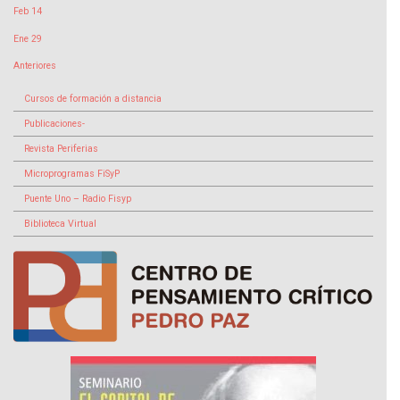
Feb 14
Ene 29
Anteriores
Cursos de formación a distancia
Publicaciones-
Revista Periferias
Microprogramas FiSyP
Puente Uno – Radio Fisyp
Biblioteca Virtual