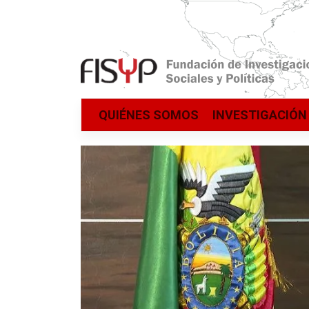
Saltar
QUIÉNES SOMOS
INVESTIGACIÓN
al
contenido