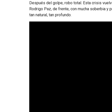
Después del golpe, robo total. Esta crisis vuel
Rodrigo Paz, de frente, con mucha soberbia y pr
tan natural, tan profundo.