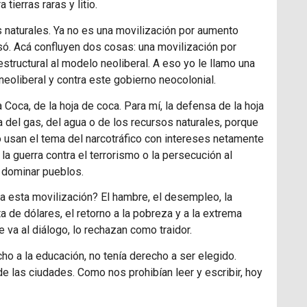
erras raras y litio.
 naturales. Ya no es una movilización por aumento
asó. Acá confluyen dos cosas: una movilización por
structural al modelo neoliberal. A eso yo le llamo una
neoliberal y contra este gobierno neocolonial.
 Coca, de la hoja de coca. Para mí, la defensa de la hoja
del gas, del agua o de los recursos naturales, porque
co usan el tema del narcotráfico con intereses netamente
; la guerra contra el terrorismo o la persecución al
a dominar pueblos.
 a esta movilización? El hambre, el desempleo, la
lta de dólares, el retorno a la pobreza y a la extrema
 va al diálogo, lo rechazan como traidor.
 a la educación, no tenía derecho a ser elegido.
e las ciudades. Como nos prohibían leer y escribir, hoy