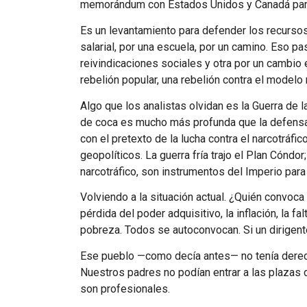
memorándum con Estados Unidos y Canadá para ti
Es un levantamiento para defender los recursos
salarial, por una escuela, por un camino. Eso p
reivindicaciones sociales y otra por un cambio e
rebelión popular, una rebelión contra el modelo 
Algo que los analistas olvidan es la Guerra de la
de coca es mucho más profunda que la defensa 
con el pretexto de la lucha contra el narcotráfi
geopolíticos. La guerra fría trajo el Plan Cóndor
narcotráfico, son instrumentos del Imperio par
Volviendo a la situación actual. ¿Quién convoca
pérdida del poder adquisitivo, la inflación, la fa
pobreza. Todos se autoconvocan. Si un dirigente
Ese pueblo —como decía antes— no tenía derecho
Nuestros padres no podían entrar a las plazas d
son profesionales.