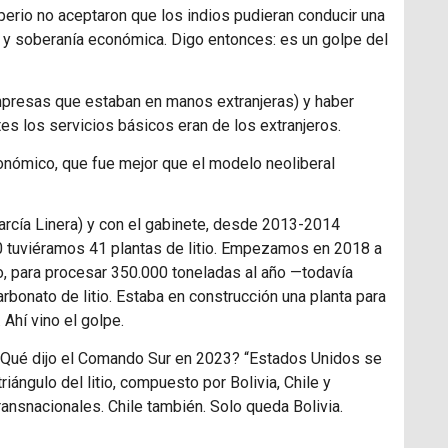
perio no aceptaron que los indios pudieran conducir una
ca y soberanía económica. Digo entonces: es un golpe del
mpresas que estaban en manos extranjeras) y haber
tes los servicios básicos eran de los extranjeros.
onómico, que fue mejor que el modelo neoliberal
arcía Linera) y con el gabinete, desde 2013-2014
 tuviéramos 41 plantas de litio. Empezamos en 2018 a
io, para procesar 350.000 toneladas al año —todavía
rbonato de litio. Estaba en construcción una planta para
 Ahí vino el golpe.
o. ¿Qué dijo el Comando Sur en 2023? “Estados Unidos se
riángulo del litio, compuesto por Bolivia, Chile y
ransnacionales. Chile también. Solo queda Bolivia.