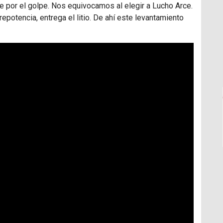
ve por el golpe. Nos equivocamos al elegir a Lucho Arce.
epotencia, entrega el litio. De ahí este levantamiento