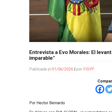
Entrevista a Evo Morales: El levan
imparable”
Publicada el
01/06/2026
|
por
FISYP
Compart
Por Hector Bernardo