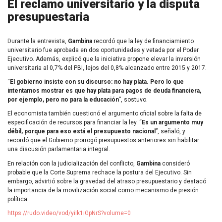
El reclamo universitario y la disputa
presupuestaria
Durante la entrevista,
Gambina
recordó que la ley de financiamiento
universitario fue aprobada en dos oportunidades y vetada por el Poder
Ejecutivo. Además, explicó que la iniciativa propone elevar la inversión
universitaria al 0,7% del PBI, lejos del 0,8% alcanzado entre 2015 y 2017.
“
El gobierno insiste con su discurso: no hay plata. Pero lo que
intentamos mostrar es que hay plata para pagos de deuda financiera,
por ejemplo, pero no para la educación
”, sostuvo.
El economista también cuestionó el argumento oficial sobre la falta de
especificación de recursos para financiar la ley. “
Es un argumento muy
débil, porque para eso está el presupuesto nacional
”, señaló, y
recordó que el Gobierno prorrogó presupuestos anteriores sin habilitar
una discusión parlamentaria integral.
En relación con la judicialización del conflicto,
Gambina
consideró
probable que la Corte Suprema rechace la postura del Ejecutivo. Sin
embargo, advirtió sobre la gravedad del atraso presupuestario y destacó
la importancia de la movilización social como mecanismo de presión
política.
https://rudo.video/vod/yiIk1iGpNrS?volume=0