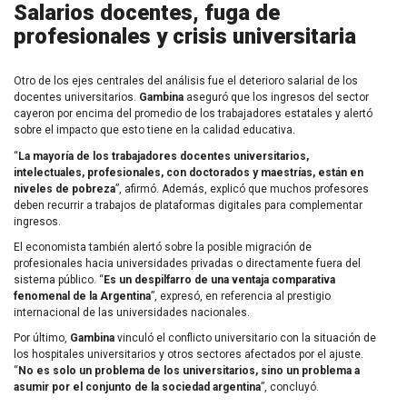
Salarios docentes, fuga de
profesionales y crisis universitaria
Otro de los ejes centrales del análisis fue el deterioro salarial de los
docentes universitarios.
Gambina
aseguró que los ingresos del sector
cayeron por encima del promedio de los trabajadores estatales y alertó
sobre el impacto que esto tiene en la calidad educativa.
“
La mayoría de los trabajadores docentes universitarios,
intelectuales, profesionales, con doctorados y maestrías, están en
niveles de pobreza
”, afirmó. Además, explicó que muchos profesores
deben recurrir a trabajos de plataformas digitales para complementar
ingresos.
El economista también alertó sobre la posible migración de
profesionales hacia universidades privadas o directamente fuera del
sistema público. “
Es un despilfarro de una ventaja comparativa
fenomenal de la Argentina
”, expresó, en referencia al prestigio
internacional de las universidades nacionales.
Por último,
Gambina
vinculó el conflicto universitario con la situación de
los hospitales universitarios y otros sectores afectados por el ajuste.
“
No es solo un problema de los universitarios, sino un problema a
asumir por el conjunto de la sociedad argentina
”, concluyó.