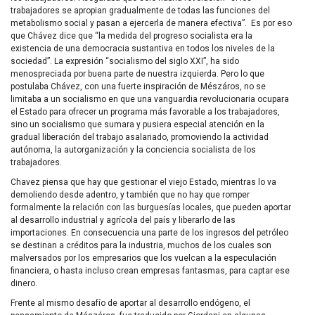
trabajadores se apropian gradualmente de todas las funciones del
metabolismo social y pasan a ejercerla de manera efectiva”. Es por eso
que Chávez dice que “la medida del progreso socialista era la
existencia de una democracia sustantiva en todos los niveles de la
sociedad”. La expresión “socialismo del siglo XXI”, ha sido
menospreciada por buena parte de nuestra izquierda. Pero lo que
postulaba Chávez, con una fuerte inspiración de Mészáros, no se
limitaba a un socialismo en que una vanguardia revolucionaria ocupara
el Estado para ofrecer un programa más favorable a los trabajadores,
sino un socialismo que sumara y pusiera especial atención en la
gradual liberación del trabajo asalariado, promoviendo la actividad
autónoma, la autorganización y la conciencia socialista de los
trabajadores.
Chavez piensa que hay que gestionar el viejo Estado, mientras lo va
demoliendo desde adentro, y también que no hay que romper
formalmente la relación con las burguesías locales, que pueden aportar
al desarrollo industrial y agrícola del país y liberarlo de las
importaciones. En consecuencia una parte de los ingresos del petróleo
se destinan a créditos para la industria, muchos de los cuales son
malversados por los empresarios que los vuelcan a la especulación
financiera, o hasta incluso crean empresas fantasmas, para captar ese
dinero.
Frente al mismo desafío de aportar al desarrollo endógeno, el