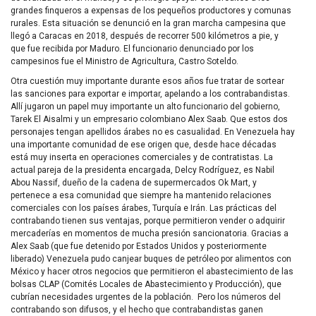
grandes finqueros a expensas de los pequeños productores y comunas
rurales. Esta situación se denunció en la gran marcha campesina que
llegó a Caracas en 2018, después de recorrer 500 kilómetros a pie, y
que fue recibida por Maduro. El funcionario denunciado por los
campesinos fue el Ministro de Agricultura, Castro Soteldo.
Otra cuestión muy importante durante esos años fue tratar de sortear
las sanciones para exportar e importar, apelando a los contrabandistas.
Allí jugaron un papel muy importante un alto funcionario del gobierno,
Tarek El Aisalmi y un empresario colombiano Alex Saab. Que estos dos
personajes tengan apellidos árabes no es casualidad. En Venezuela hay
una importante comunidad de ese origen que, desde hace décadas
está muy inserta en operaciones comerciales y de contratistas. La
actual pareja de la presidenta encargada, Delcy Rodríguez, es Nabil
Abou Nassif, dueño de la cadena de supermercados Ok Mart, y
pertenece a esa comunidad que siempre ha mantenido relaciones
comerciales con los países árabes, Turquía e Irán. Las prácticas del
contrabando tienen sus ventajas, porque permitieron vender o adquirir
mercaderías en momentos de mucha presión sancionatoria. Gracias a
Alex Saab (que fue detenido por Estados Unidos y posteriormente
liberado) Venezuela pudo canjear buques de petróleo por alimentos con
México y hacer otros negocios que permitieron el abastecimiento de las
bolsas CLAP (Comités Locales de Abastecimiento y Producción), que
cubrían necesidades urgentes de la población. Pero los números del
contrabando son difusos, y el hecho que contrabandistas ganen