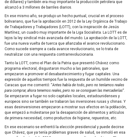
de dólares) y también era muy importante la producción petrolera que
alcanzó a 3 millones de barriles diarios.
En ese mismo año, se produjo un hecho puntual, crucial en el proceso
bolivariano, que fue la aprobación en 2012 de la Ley Orgánica de Trabajo
de Trabajadores y Trabajadores (LOTT), con la inspiración de Jesús
Martínez, un cuadro muy importante de la Liga Socialista. La LOTT es de
lejos la ley sindical más avanzada del mundo. La aprobación de la LOTT,
fue una nueva vuelta de tuerca que afianzaba el avance revolucionario.
Como sucede siempre a cada avance revolucionario, se lo trata de
neutralizar con una respuesta contrarrevolucionaria.
Tanto la LOTT, como el Plan de la Patria que presentó Chávez como
programa electoral, disgustaron mucho a las patronales, que
empezaron a promover el desabastecimiento y fugar capitales. Una
expresión de aquellos tiempos fue la respuesta de un humilde vecino de
Caracas que me comentó: “
Antes había de todo, pero no teníamos reales
para comprar, ahora tenemos reales, pero no se consiguen las mercaderías
”.
Se empezaron a fugar no solo capitales locales, estadounidenses y
europeos sino se también se trabaron las inversiones rusas y chinas. Y
esas desinversiones empezaron a mostrar sus efectos en la población,
que empezó a molestarse por la desaparición de alimentos y artículos
de primera necesidad, como productos de higiene, repuestos, etc.
En ese escenario se enfrentó la elección presidencial y puede decirse
que Chávez, que ya tenía problemas graves de salud, se inmoló en esa