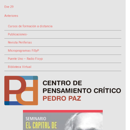
Ene 29
Anteriores
Cursos de formación a distancia
Publicaciones-
Revista Periferias
Microprogramas FiSyP
Puente Uno – Radio Fisyp
Biblioteca Virtual