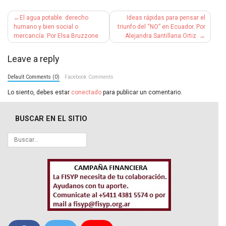
Navegación
El agua potable: derecho
Ideas rápidas para pensar el
de
humano y bien social o
triunfo del “NO” en Ecuador. Por
mercancía. Por Elsa Bruzzone
Alejandra Santillana Ortiz
entradas
Leave a reply
Default Comments (0)
Facebook Comments
Lo siento, debes estar
conectado
para publicar un comentario.
BUSCAR EN EL SITIO