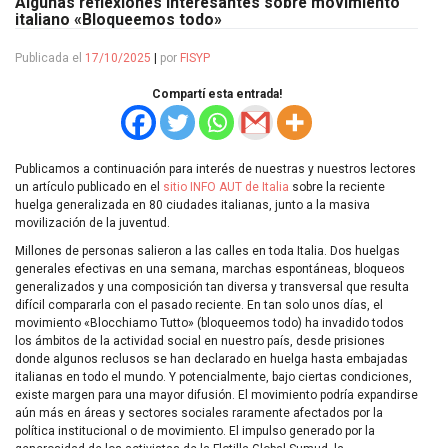
Algunas reflexiones interesantes sobre movimiento
italiano «Bloqueemos todo»
Publicada el
17/10/2025
|
por
FISYP
Compartí esta entrada!
Publicamos a continuación para interés de nuestras y nuestros lectores
un artículo publicado en el
sitio INFO AUT de Italia
sobre la reciente
huelga generalizada en 80 ciudades italianas, junto a la masiva
movilización de la juventud.
Millones de personas salieron a las calles en toda Italia. Dos huelgas
generales efectivas en una semana, marchas espontáneas, bloqueos
generalizados y una composición tan diversa y transversal que resulta
difícil compararla con el pasado reciente. En tan solo unos días, el
movimiento «Blocchiamo Tutto» (bloqueemos todo) ha invadido todos
los ámbitos de la actividad social en nuestro país, desde prisiones
donde algunos reclusos se han declarado en huelga hasta embajadas
italianas en todo el mundo. Y potencialmente, bajo ciertas condiciones,
existe margen para una mayor difusión. El movimiento podría expandirse
aún más en áreas y sectores sociales raramente afectados por la
política institucional o de movimiento. El impulso generado por la