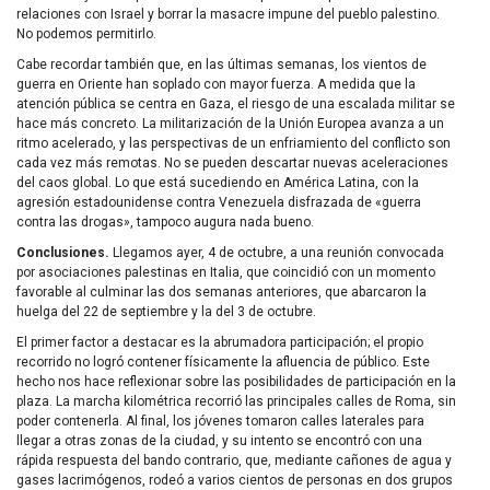
relaciones con Israel y borrar la masacre impune del pueblo palestino.
No podemos permitirlo.
Cabe recordar también que, en las últimas semanas, los vientos de
guerra en Oriente han soplado con mayor fuerza. A medida que la
atención pública se centra en Gaza, el riesgo de una escalada militar se
hace más concreto. La militarización de la Unión Europea avanza a un
ritmo acelerado, y las perspectivas de un enfriamiento del conflicto son
cada vez más remotas. No se pueden descartar nuevas aceleraciones
del caos global. Lo que está sucediendo en América Latina, con la
agresión estadounidense contra Venezuela disfrazada de «guerra
contra las drogas», tampoco augura nada bueno.
Conclusiones.
Llegamos ayer, 4 de octubre, a una reunión convocada
por asociaciones palestinas en Italia, que coincidió con un momento
favorable al culminar las dos semanas anteriores, que abarcaron la
huelga del 22 de septiembre y la del 3 de octubre.
El primer factor a destacar es la abrumadora participación; el propio
recorrido no logró contener físicamente la afluencia de público. Este
hecho nos hace reflexionar sobre las posibilidades de participación en la
plaza. La marcha kilométrica recorrió las principales calles de Roma, sin
poder contenerla. Al final, los jóvenes tomaron calles laterales para
llegar a otras zonas de la ciudad, y su intento se encontró con una
rápida respuesta del bando contrario, que, mediante cañones de agua y
gases lacrimógenos, rodeó a varios cientos de personas en dos grupos