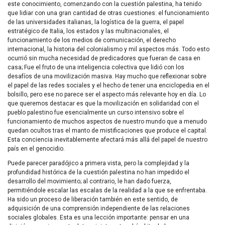
este conocimiento, comenzando con la cuestión palestina, ha tenido
que lidiar con una gran cantidad de otras cuestiones: el funcionamiento
de las universidades italianas, la logística de la guerra, el papel
estratégico de Italia, los estados y las multinacionales, el
funcionamiento de los medios de comunicación, el derecho
internacional, la historia del colonialismo y mil aspectos más. Todo esto
ocurrió sin mucha necesidad de predicadores que fueran de casa en
casa; Fue el fruto de una inteligencia colectiva que lidió con los
desafíos de una movilización masiva. Hay mucho que reflexionar sobre
el papel de las redes sociales y el hecho de tener una enciclopedia en el
bolsillo, pero ese no parece ser el aspecto más relevante hoy en día. Lo
que queremos destacar es que la movilización en solidaridad con el
pueblo palestino fue esencialmente un curso intensivo sobre el
funcionamiento de muchos aspectos de nuestro mundo que a menudo
quedan ocultos tras el manto de mistificaciones que produce el capital.
Esta conciencia inevitablemente afectará más allá del papel de nuestro
país en el genocidio.
Puede parecer paradójico a primera vista, pero la complejidad y la
profundidad histórica de la cuestión palestina no han impedido el
desarrollo del movimiento; al contrario, le han dado fuerza,
permitiéndole escalar las escalas de la realidad a la que se enfrentaba.
Ha sido un proceso de liberación también en este sentido, de
adquisición de una comprensión independiente de las relaciones
sociales globales. Esta es una lección importante: pensar en una