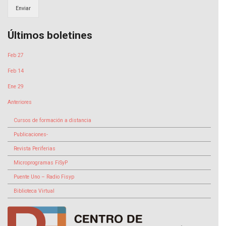
Enviar
Últimos boletines
Feb 27
Feb 14
Ene 29
Anteriores
Cursos de formación a distancia
Publicaciones-
Revista Periferias
Microprogramas FiSyP
Puente Uno – Radio Fisyp
Biblioteca Virtual