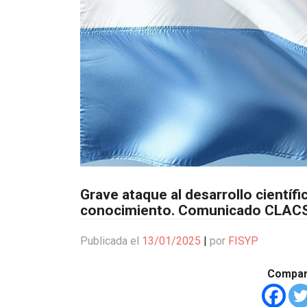
Grave ataque al desarrollo científi
conocimiento. Comunicado CLAC
Publicada el
13/01/2025
|
por
FISYP
Compart