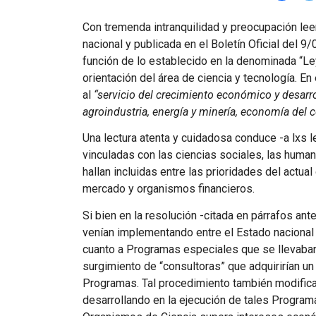
Con tremenda intranquilidad y preocupación le
nacional y publicada en el Boletín Oficial del 
función de lo establecido en la denominada “Ley
orientación del área de ciencia y tecnología. E
al
“servicio del crecimiento económico y desarro
agroindustria, energía y minería, economía del c
Una lectura atenta y cuidadosa conduce -a lxs le
vinculadas con las ciencias sociales, las human
hallan incluidas entre las prioridades del actua
mercado y organismos financieros.
Si bien en la resolución -citada en párrafos an
venían implementando entre el Estado nacional
cuanto a Programas especiales que se llevaban 
surgimiento de “consultoras” que adquirirían un
Programas. Tal procedimiento también modifica
desarrollando en la ejecución de tales Programa