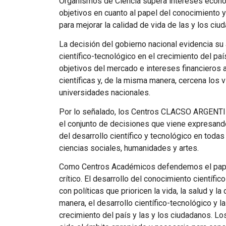
Organismos de Ciencia supera intereses económi
objetivos en cuanto al papel del conocimiento 
para mejorar la calidad de vida de las y los ciud
La decisión del gobierno nacional evidencia su
científico-tecnológico en el crecimiento del paí
objetivos del mercado e intereses financieros a
científicas y, de la misma manera, cercena los v
universidades nacionales.
Por lo señalado, los Centros CLACSO ARGENTIN
el conjunto de decisiones que viene expresando
del desarrollo científico y tecnológico en toda
ciencias sociales, humanidades y artes.
Como Centros Académicos defendemos el papel 
crítico. El desarrollo del conocimiento científ
con políticas que prioricen la vida, la salud y l
manera, el desarrollo científico-tecnológico y 
crecimiento del país y las y los ciudadanos. Lo