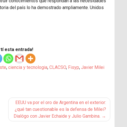
struir conocimientos que respondan a las necesidades
historia del país lo ha demostrado ampliamente. Unidos
í esta entrada!
ste
,
ciencia y tecnologia
,
CLACSO
,
Fisyp
,
Javier Milei
EEUU va por el oro de Argentina en el exterior:
¿qué tan cuestionable es la defensa de Milei?
Dialógo con Javier Echaide y Julio Gambina.