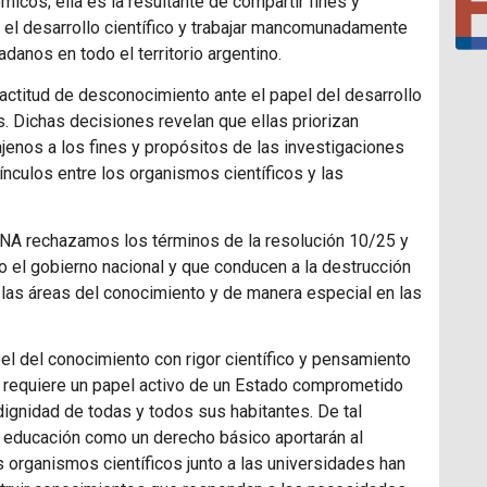
cos; ella es la resultante de compartir fines y
y el desarrollo científico y trabajar mancomunadamente
adanos en todo el territorio argentino.
 actitud de desconocimiento ante el papel del desarrollo
s. Dichas decisiones revelan que ellas priorizan
jenos a los fines y propósitos de las investigaciones
ínculos entre los organismos científicos y las
A rechazamos los términos de la resolución 10/25 y
 el gobierno nacional y que conducen a la destrucción
s las áreas del conocimiento y de manera especial en las
del conocimiento con rigor científico y pensamiento
ico requiere un papel activo de un Estado comprometido
a dignidad de todas y todos sus habitantes. De tal
la educación como un derecho básico aportarán al
s organismos científicos junto a las universidades han