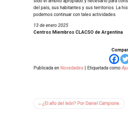
sido el ámbito apropiado y necesario para con
del país, sus habitantes y sus territorios. La 
podemos continuar con tales actividades.
13 de enero 2025
Centros Miembros CLACSO de Argentina
Compart
Publicada en
Novedades
|
Etiquetada como
Aju
Navegación
¿El año del león? Por Daniel Campione.
de
entradas