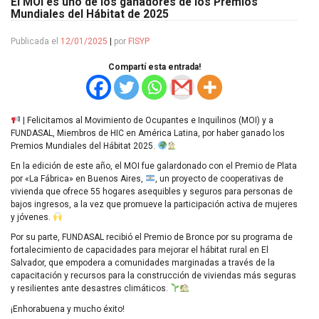
El MOI es uno de los ganadores de los Premios
Mundiales del Hábitat de 2025
Publicada el
12/01/2025
|
por
FISYP
Compartí esta entrada!
| Felicitamos al Movimiento de Ocupantes e Inquilinos (MOI) y a
FUNDASAL, Miembros de HIC en América Latina, por haber ganado los
Premios Mundiales del Hábitat 2025.
En la edición de este año, el MOI fue galardonado con el Premio de Plata
por «La Fábrica» en Buenos Aires,
, un proyecto de cooperativas de
vivienda que ofrece 55 hogares asequibles y seguros para personas de
bajos ingresos, a la vez que promueve la participación activa de mujeres
y jóvenes.
Por su parte, FUNDASAL recibió el Premio de Bronce por su programa de
fortalecimiento de capacidades para mejorar el hábitat rural en El
Salvador, que empodera a comunidades marginadas a través de la
capacitación y recursos para la construcción de viviendas más seguras
y resilientes ante desastres climáticos.
¡Enhorabuena y mucho éxito!