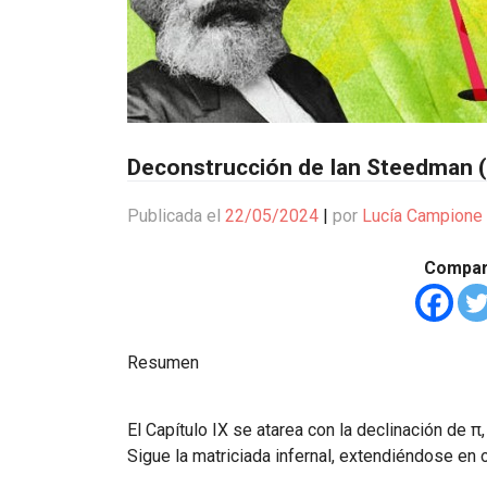
Deconstrucción de Ian Steedman (
Publicada el
22/05/2024
|
por
Lucía Campione
Compart
Resumen
El Capítulo IX se atarea con la declinación de 
Sigue la matriciada infernal, extendiéndose en 