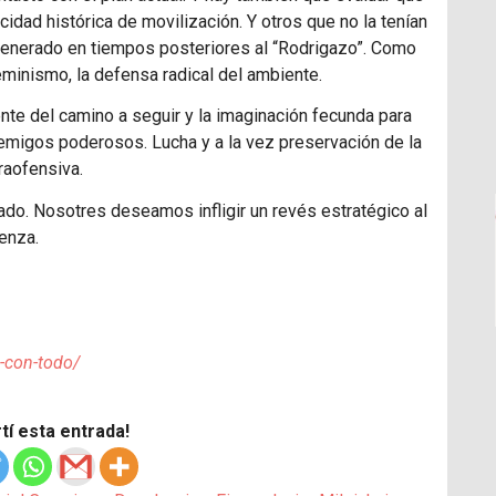
dad histórica de movilización. Y otros que no la tenían
 generado en tiempos posteriores al “Rodrigazo”. Como
minismo, la defensa radical del ambiente.
gente del camino a seguir y la imaginación fecunda para
emigos poderosos. Lucha y a la vez preservación de la
traofensiva.
lado. Nosotres deseamos infligir un revés estratégico al
enza.
-con-todo/
í esta entrada!