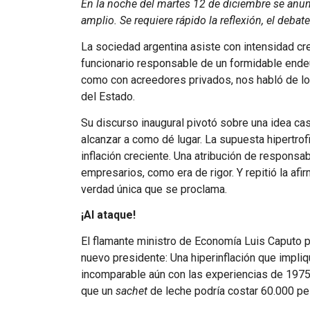
En la noche del martes 12 de diciembre se anu
amplio. Se requiere rápido la reflexión, el debate
La sociedad argentina asiste con intensidad cre
funcionario responsable de un formidable ende
como con acreedores privados, nos habló de lo
del Estado.
Su discurso inaugural pivotó sobre una idea casi
alcanzar a como dé lugar. La supuesta hipertrof
inflación creciente. Una atribución de respons
empresarios, como era de rigor. Y repitió la afir
verdad única que se proclama.
¡Al ataque!
El flamante ministro de Economía Luis Caputo p
nuevo presidente: Una hiperinflación que impli
incomparable aún con las experiencias de 1975 
que un
sachet
de leche podría costar 60.000 p