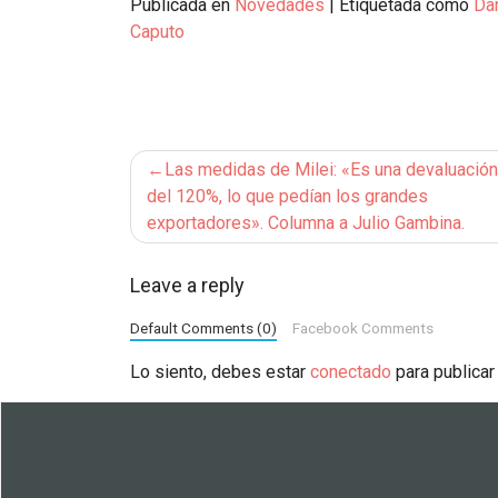
Publicada en
Novedades
|
Etiquetada como
Da
Caputo
Navegación
Las medidas de Milei: «Es una devaluación
de
del 120%, lo que pedían los grandes
exportadores». Columna a Julio Gambina.
entradas
Leave a reply
Default Comments (0)
Facebook Comments
Lo siento, debes estar
conectado
para publicar