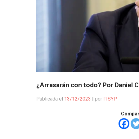
¿Arrasarán con todo? Por Daniel 
Publicada el
13/12/2023
|
por
FISYP
Compart