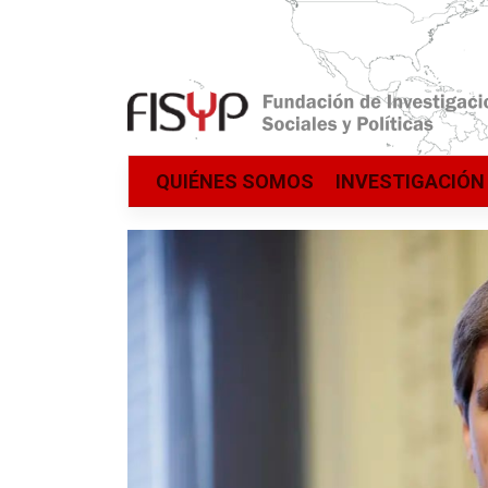
Saltar
QUIÉNES SOMOS
INVESTIGACIÓN
al
contenido