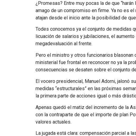
¿Promesas? Entre muy pocas la de que “harán lo 
amago de un compromiso en firme. Ya no es el m
atajan desde el inicio ante la posibilidad de que
Todes conocemos ya el conjunto de medidas que 
licuación de salarios y jubilaciones, el aumento
megadevaluación al frente.
Pero el ministro y otros funcionarios blasonan 
ministerial fue frontal en reconocer no ya la p
consecuencias se desaten sobre el conjunto de 
El vocero presidencial, Manuel Adorni, jalonó s
medidas “estructurales” en las próximas seman
la primera parte de acciones igual o más drásti
Apenas quedó el matiz del incremento de la Asign
con la contraparte de que el importe de plan Po
valores actuales.
La jugada está clara: compensación parcial a la