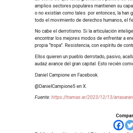
amplios sectores populares mantienen su capaci
o no existían como tales por entonces, la han
todo el movimiento de derechos humanos, el fe
No cabe el derrotismo. Si la articulación inteli
encontrar los mejores modos de enfrentar a en
propia “tropa”. Resistencia, con espíritu de con
Ellos quieren un pueblo derrotado, pasivo, acal
audaz avance del gran capital. Esto recién comi
Daniel Campione en Facebook.
@DanielCampione5 en X.
Fuente:
https://tramas.ar/2023/12/13/arrasaran
Compart