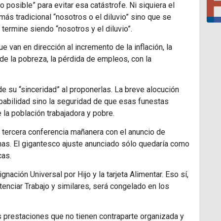
posible” para evitar esa catástrofe. Ni siquiera el
ás tradicional “nosotros o el diluvio” sino que se
 termine siendo “nosotros y el diluvio”.
van en dirección al incremento de la inflación, la
 de la pobreza, la pérdida de empleos, con la
de su “sinceridad” al proponerlas. La breve alocución
robabilidad sino la seguridad de que esas funestas
la población trabajadora y pobre.
u tercera conferencia mañanera con el anuncio de
as. El gigantesco ajuste anunciado sólo quedaría como
cas.
ación Universal por Hijo y la tarjeta Alimentar. Eso sí,
tenciar Trabajo y similares, será congelado en los
s prestaciones que no tienen contraparte organizada y