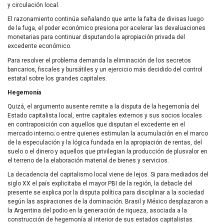
y circulación local.
El razonamiento continúa señalando que ante la falta de divisas luego
de la fuga, el poder económico presiona por acelerar las devaluaciones
monetarias para continuar disputando la apropiación privada del
excedente económico.
Para resolver el problema demanda la eliminación de los secretos
bancarios, fiscales y bursátiles y un ejercicio más decidido del control
estatal sobre los grandes capitales.
Hegemonía
Quizá, el argumento ausente remite a la disputa de la hegemonía del
Estado capitalista local, entre capitales externos y sus socios locales
en contraposición con aquellos que disputan el excedente en el
mercado interno; o entre quienes estimulan la acumulación en el marco
de la especulación y la lógica fundada en la apropiación de rentas, del
suelo o el dinero y aquellos que privilegian la producción de plusvalor en
el terreno de la elaboración material de bienes y servicios.
La decadencia del capitalismo local viene de lejos. Si para mediados del
siglo XX el país explicitaba el mayor PBI de la región, la debacle del
presente se explica por la disputa política para disciplinar a la sociedad
según las aspiraciones de la dominación. Brasil y México desplazaron a
la Argentina del podio en la generación de riqueza, asociada a la
construcción de hegemonía al interior de sus estados capitalistas.