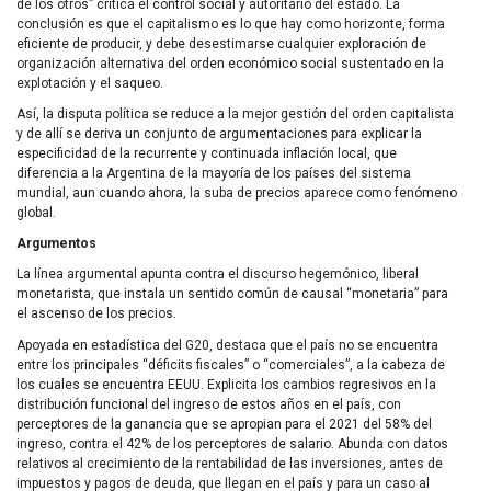
de los otros” critica el control social y autoritario del estado. La
conclusión es que el capitalismo es lo que hay como horizonte, forma
eficiente de producir, y debe desestimarse cualquier exploración de
organización alternativa del orden económico social sustentado en la
explotación y el saqueo.
Así, la disputa política se reduce a la mejor gestión del orden capitalista
y de allí se deriva un conjunto de argumentaciones para explicar la
especificidad de la recurrente y continuada inflación local, que
diferencia a la Argentina de la mayoría de los países del sistema
mundial, aun cuando ahora, la suba de precios aparece como fenómeno
global.
Argumentos
La línea argumental apunta contra el discurso hegemónico, liberal
monetarista, que instala un sentido común de causal “monetaria” para
el ascenso de los precios.
Apoyada en estadística del G20, destaca que el país no se encuentra
entre los principales “déficits fiscales” o “comerciales”, a la cabeza de
los cuales se encuentra EEUU. Explicita los cambios regresivos en la
distribución funcional del ingreso de estos años en el país, con
perceptores de la ganancia que se apropian para el 2021 del 58% del
ingreso, contra el 42% de los perceptores de salario. Abunda con datos
relativos al crecimiento de la rentabilidad de las inversiones, antes de
impuestos y pagos de deuda, que llegan en el país y para un caso al