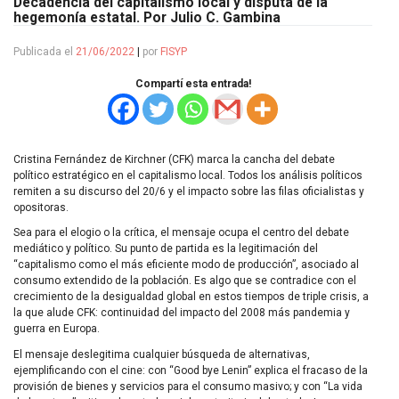
Decadencia del capitalismo local y disputa de la
hegemonía estatal. Por Julio C. Gambina
Publicada el
21/06/2022
|
por
FISYP
Compartí esta entrada!
Cristina Fernández de Kirchner (CFK) marca la cancha del debate
político estratégico en el capitalismo local. Todos los análisis políticos
remiten a su discurso del 20/6 y el impacto sobre las filas oficialistas y
opositoras.
Sea para el elogio o la crítica, el mensaje ocupa el centro del debate
mediático y político. Su punto de partida es la legitimación del
“capitalismo como el más eficiente modo de producción”, asociado al
consumo extendido de la población. Es algo que se contradice con el
crecimiento de la desigualdad global en estos tiempos de triple crisis, a
la que alude CFK: continuidad del impacto del 2008 más pandemia y
guerra en Europa.
El mensaje deslegitima cualquier búsqueda de alternativas,
ejemplificando con el cine: con “Good bye Lenin” explica el fracaso de la
provisión de bienes y servicios para el consumo masivo; y con “La vida