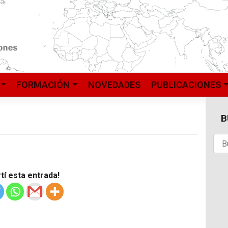
FORMACIÓN
NOVEDADES
PUBLICACIONES
B
í esta entrada!