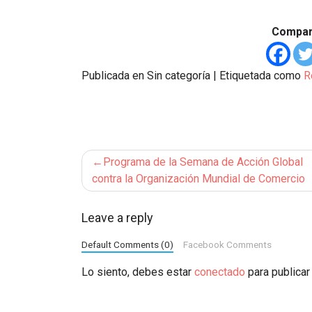
Compart
Publicada en Sin categoría
|
Etiquetada como
R
Navegación
Programa de la Semana de Acción Global
de
contra la Organización Mundial de Comercio
entradas
Leave a reply
Default Comments (0)
Facebook Comments
Lo siento, debes estar
conectado
para publicar