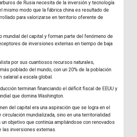
arburos de Rusia necesita de la inversión y tecnología
del mismo modo que la fábrica china es resultado de
ollado para valorizarse en territorio oferente de
lo mundial del capital y forman parte del fenómeno de
receptores de inversiones externas en tiempo de baja
lista por sus cuantiosos recursos naturales,
s más poblado del mundo, con un 20% de la población
 salarial a escala global.
cción terminan financiando el déficit fiscal de
EEUU
y
mundial que domina Washington.
men del capital era una aspiración que se logra en el
 circulación mundializada, sino en una territorialidad
l. Es un objetivo que continúa ampliándose con renovados
e las inversiones externas.