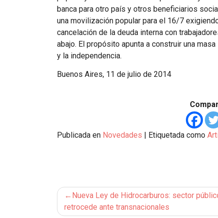
banca para otro país y otros beneficiarios soci
una movilización popular para el 16/7 exigiend
cancelación de la deuda interna con trabajadore
abajo. El propósito apunta a construir una masa 
y la independencia.
Buenos Aires, 11 de julio de 2014
Compart
Publicada en
Novedades
|
Etiquetada como
Art
Navegación
Nueva Ley de Hidrocarburos: sector públic
de
retrocede ante transnacionales