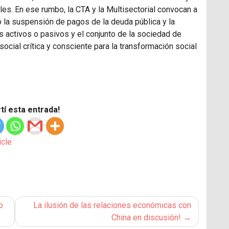
ales. En ese rumbo, la
CTA
y la Multisectorial convocan a
o la suspensión de pagos de la deuda pública y la
s activos o pasivos y el conjunto de la sociedad de
social crítica y consciente para la transformación social
í esta entrada!
icle
o
La ilusión de las relaciones económicas con
China en discusión!