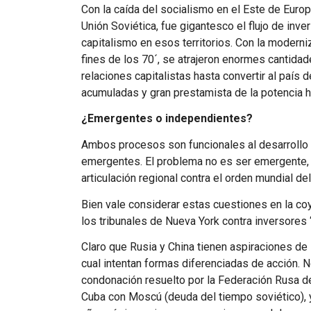
Con la caída del socialismo en el Este de Europ
Unión Soviética, fue gigantesco el flujo de inv
capitalismo en esos territorios. Con la moder
fines de los 70´, se atrajeron enormes cantidad
relaciones capitalistas hasta convertir al país
acumuladas y gran prestamista de la potencia 
¿Emergentes o independientes?
Ambos procesos son funcionales al desarrollo
emergentes. El problema no es ser emergente, 
articulación regional contra el orden mundial d
Bien vale considerar estas cuestiones en la coy
los tribunales de Nueva York contra inversores 
Claro que Rusia y China tienen aspiraciones de 
cual intentan formas diferenciadas de acción. 
condonación resuelto por la Federación Rusa d
Cuba con Moscú (deuda del tiempo soviético), y