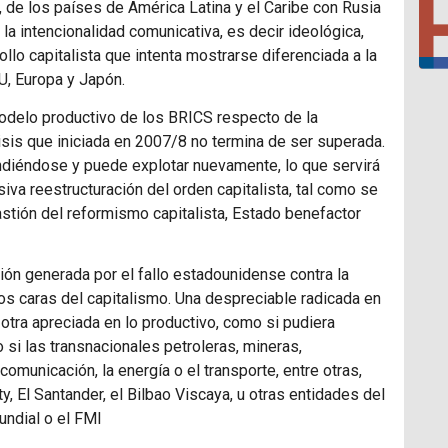
 de los países de América Latina y el Caribe con Rusia
la intencionalidad comunicativa, es decir ideológica,
llo capitalista que intenta mostrarse diferenciada a la
U
, Europa y Japón.
odelo productivo de los
BRICS
respecto de la
sis que iniciada en 2007/8 no termina de ser superada.
andiéndose y puede explotar nuevamente, lo que servirá
iva reestructuración del orden capitalista, tal como se
bastión del reformismo capitalista, Estado benefactor
ción generada por el fallo estadounidense contra la
dos caras del capitalismo. Una despreciable radicada en
 otra apreciada en lo productivo, como si pudiera
 si las transnacionales petroleras, mineras,
comunicación, la energía o el transporte, entre otras,
, El Santander, el Bilbao Viscaya, u otras entidades del
undial o el
FMI