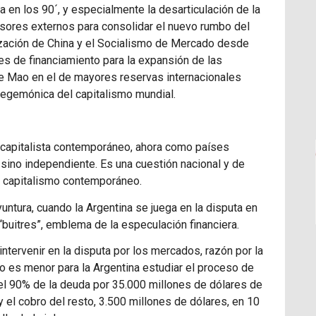
a en los 90´, y especialmente la desarticulación de la
ersores externos para consolidar el nuevo rumbo del
nización de China y el Socialismo de Mercado desde
es de financiamiento para la expansión de las
 de Mao en el de mayores reservas internacionales
hegemónica del capitalismo mundial.
 capitalista contemporáneo, ahora como países
sino independiente. Es una cuestión nacional y de
el capitalismo contemporáneo.
untura, cuando la Argentina se juega en la disputa en
“buitres”, emblema de la especulación financiera.
intervenir en la disputa por los mercados, razón por la
No es menor para la Argentina estudiar el proceso de
el 90% de la deuda por 35.000 millones de dólares de
 el cobro del resto, 3.500 millones de dólares, en 10