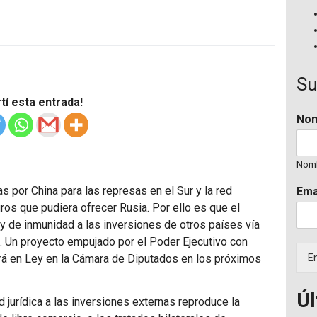
Su
í esta entrada!
No
Nom
 por China para las represas en el Sur y la red
Ema
uros que pudiera ofrecer Rusia. Por ello es que el
y de inmunidad a las inversiones de otros países vía
. Un proyecto empujado por el Poder Ejecutivo con
rá en Ley en la Cámara de Diputados en los próximos
En
Úl
d jurídica a las inversiones externas reproduce la