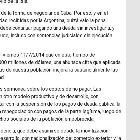
lo de la isla.
o de la forma de negociar de Cuba. Por eso, y en el
as recibidas por la Argentina, quizá vale la pena
s debe continuar pagando una deuda sin investigarla, y
de, incluso con sentencias judiciales sin ejecución
 el viernes 11/7/2014 que en este tiempo de
 millones de dólares, una abultada cifra que aplicada
as de nuestra población mejoraría sustancialmente las
ad.
os sermonea sobre los costos de no pagar. Las
n otro modelo productivo y de desarrollo, con
tar con la suspensión de los pagos de deuda pública, la
 renegociación con pagos de la parte legítima, luego de
chos sociales de la población empobrecida.
pendencia, que debe asumirse desde la movilización
esarrollo, con nacionalización del comercio exterior y la