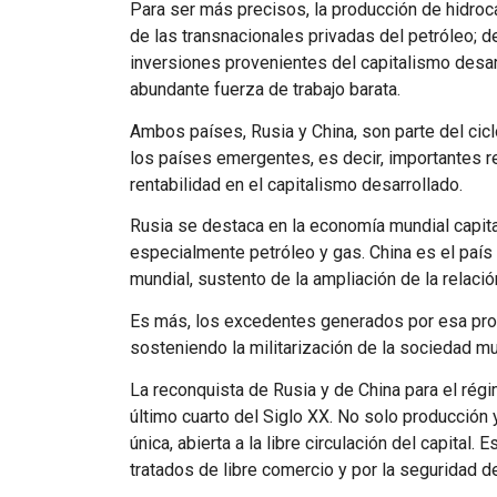
Para ser más precisos, la producción de hidroc
de las transnacionales privadas del petróleo; 
inversiones provenientes del capitalismo desarr
abundante fuerza de trabajo barata.
Ambos países, Rusia y China, son parte del cic
los países emergentes, es decir, importantes 
rentabilidad en el capitalismo desarrollado.
Rusia se destaca en la economía mundial capita
especialmente petróleo y gas. China es el paí
mundial, sustento de la ampliación de la relación
Es más, los excedentes generados por esa produ
sosteniendo la militarización de la sociedad 
La reconquista de Rusia y de China para el régi
último cuarto del Siglo XX. No solo producción y
única, abierta a la libre circulación del capita
tratados de libre comercio y por la seguridad d