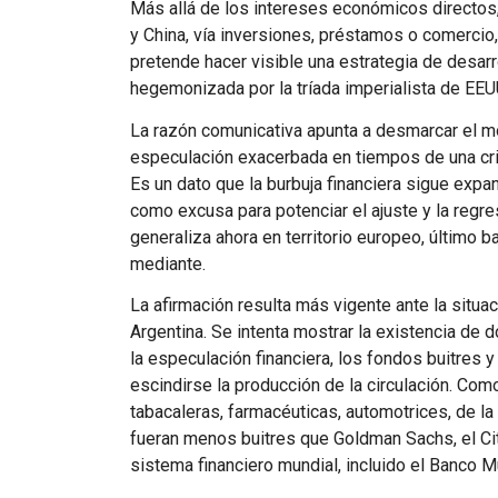
Más allá de los intereses económicos directos,
y China, vía inversiones, préstamos o comercio, 
pretende hacer visible una estrategia de desarro
hegemonizada por la tríada imperialista de
EEU
La razón comunicativa apunta a desmarcar el m
especulación exacerbada en tiempos de una cri
Es un dato que la burbuja financiera sigue exp
como excusa para potenciar el ajuste y la regres
generaliza ahora en territorio europeo, último 
mediante.
La afirmación resulta más vigente ante la situa
Argentina. Se intenta mostrar la existencia de 
la especulación financiera, los fondos buitres y
escindirse la producción de la circulación. Como
tabacaleras, farmacéuticas, automotrices, de la 
fueran menos buitres que Goldman Sachs, el City
sistema financiero mundial, incluido el Banco M