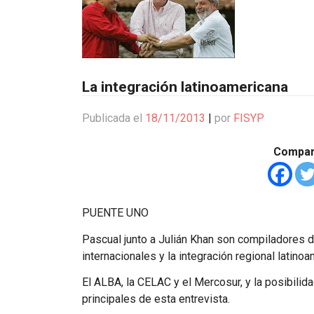
La integración latinoamericana
Publicada el
18/11/2013
|
por
FISYP
Compart
PUENTE UNO
Pascual junto a Julián Khan son compiladores d
internacionales y la integración regional latin
El
ALBA
, la
CELAC
y el Mercosur, y la posibilid
principales de esta entrevista.