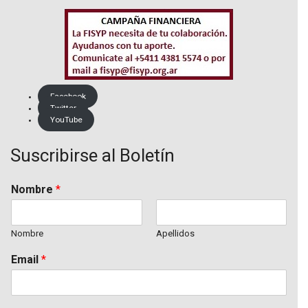
Facebook
Twitter
YouTube
Suscribirse al Boletín
Nombre
*
Nombre
Apellidos
Email
*