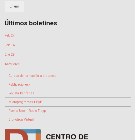
Enviar
Últimos boletines
Feb 27
Feb 14
Ene 29
Anteriores
Cursos de formación a distancia
Publicaciones-
Revista Periferias
Microprogramas FiSyP
Puente Uno – Radio Fisyp
Biblioteca Virtual