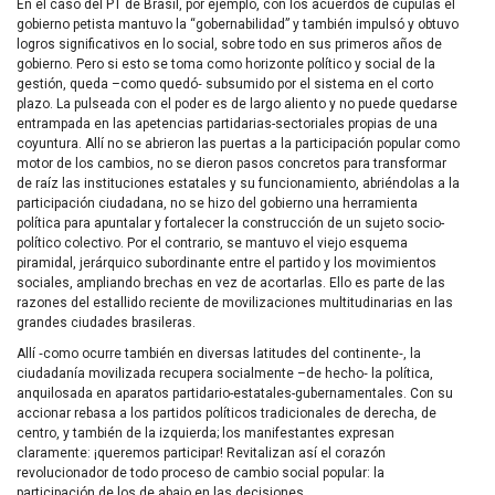
En el caso del PT de Brasil, por ejemplo, con los acuerdos de cúpulas el
gobierno petista mantuvo la “gobernabilidad” y también impulsó y obtuvo
logros significativos en lo social, sobre todo en sus primeros años de
gobierno. Pero si esto se toma como horizonte político y social de la
gestión, queda –como quedó‑ subsumido por el sistema en el corto
plazo. La pulseada con el poder es de largo aliento y no puede quedarse
entrampada en las apetencias partidarias-sectoriales propias de una
coyuntura. Allí no se abrieron las puertas a la participación popular como
motor de los cambios, no se dieron pasos concretos para transformar
de raíz las instituciones estatales y su funcionamiento, abriéndolas a la
participación ciudadana, no se hizo del gobierno una herramienta
política para apuntalar y fortalecer la construcción de un sujeto socio-
político colectivo. Por el contrario, se mantuvo el viejo esquema
piramidal, jerárquico subordinante entre el partido y los movimientos
sociales, ampliando brechas en vez de acortarlas. Ello es parte de las
razones del estallido reciente de movilizaciones multitudinarias en las
grandes ciudades brasileras.
Allí ‑como ocurre también en diversas latitudes del continente‑, la
ciudadanía movilizada recupera socialmente –de hecho‑ la política,
anquilosada en aparatos partidario-estatales-gubernamentales. Con su
accionar rebasa a los partidos políticos tradicionales de derecha, de
centro, y también de la izquierda; los manifestantes expresan
claramente: ¡queremos participar! Revitalizan así el corazón
revolucionador de todo proceso de cambio social popular: la
participación de los de abajo en las decisiones