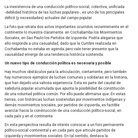
La inexistencia de una conducción político‑social, colectiva, unificada
‑debilidad histórica de las luchas populares‑, es uno de los principales
déficit (y necesidades) actuales del campo popular.
La foto que retrata dos actos importantes ocurridos recientemente en el
continente lo muestra claramente: en Cochabamba los Movimientos
Sociales, en Sao Paulo los Partidos de Izquierda. Podría alegarse que
ello responde a una casualidad, dado que la Cumbre realizada en
Cochabamba no estaba en agenda; pero vale tener presente que la
causalidad emerge de una tendencia histórica sostenida.
Un nuevo tipo de conducción política es necesaria y posible
Hay muchos obstáculos para la articulación, ciertamente, pero también
hay numerosos ejemplos de luchas comunes y solidarias en la historia,
que han dejado una valiosa experiencia. Esta es parte del caudal de
sabiduría popular acumulada que apunta la posibilidad de constitución
de una voluntad política común. Por ello puede afirmarse que: En estas
tierras, con históricas luchas sostenidas por movimientos indígenas y
demás movimientos sociales, por partidos de izquierda, es factible
avanzar hacia la construcción de una conducción político-social, en
cada país y en el continente.
En esta perspectiva resulta de interés convocar a un foro permanente
político-social continental y en cada país que articule partidos de
izquierda y movimientos sociales. En tal sentido, destaca la