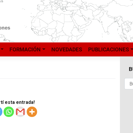
FORMACIÓN
NOVEDADES
PUBLICACIONES
B
í esta entrada!