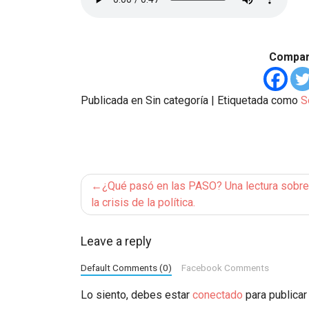
Compart
Publicada en Sin categoría
|
Etiquetada como
S
Navegación
¿Qué pasó en las PASO? Una lectura sobre
de
la crisis de la política.
entradas
Leave a reply
Default Comments (0)
Facebook Comments
Lo siento, debes estar
conectado
para publicar