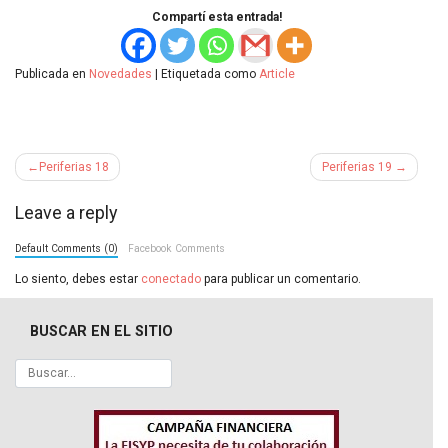
Compartí esta entrada!
Publicada en
Novedades
|
Etiquetada como
Article
Navegación
Periferias 18
Periferias 19
de
Leave a reply
entradas
Default Comments (0)
Facebook Comments
Lo siento, debes estar
conectado
para publicar un comentario.
BUSCAR EN EL SITIO