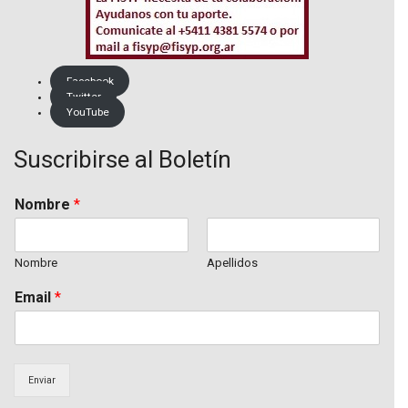
Facebook
Twitter
YouTube
Suscribirse al Boletín
Nombre
*
Nombre
Apellidos
Email
*
Enviar