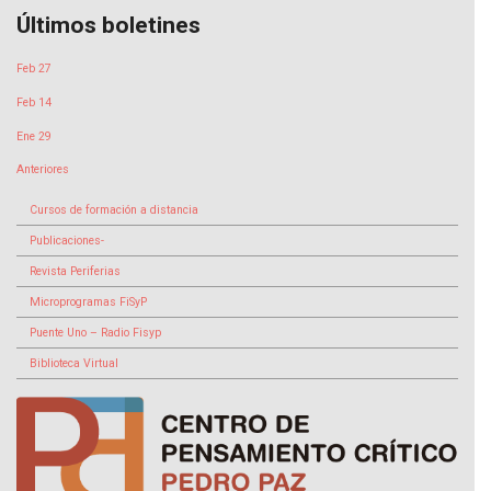
Últimos boletines
Feb 27
Feb 14
Ene 29
Anteriores
Cursos de formación a distancia
Publicaciones-
Revista Periferias
Microprogramas FiSyP
Puente Uno – Radio Fisyp
Biblioteca Virtual