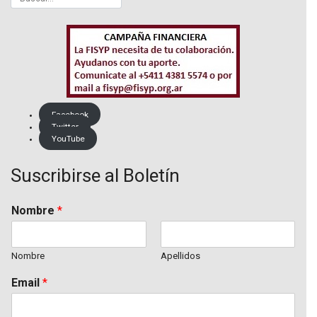
Facebook
Twitter
YouTube
Suscribirse al Boletín
Nombre
*
Nombre
Apellidos
Email
*