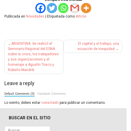
Publicada en
Novedades
|
Etiquetada como
Article
Navegación
ARGENTINA: Se realizó el
El capital y el trabajo, una
de
Seminario Regional del ESNA
ecuación de inequidad
sobre la crisis, los trabajadores
entradas
y sus organizaciones y el
homenaje a Agustín Tosco y
Roberto Mandrik
Leave a reply
Default Comments (0)
Facebook Comments
Lo siento, debes estar
conectado
para publicar un comentario.
BUSCAR EN EL SITIO