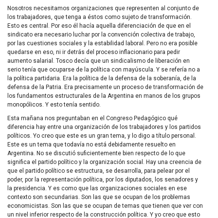
Nosotros necesitamos organizaciones que representen al conjunto de
los trabajadores, que tenga a éstos como sujeto de transformación.
Esto es central. Por eso él hacía aquella diferenciación de que en el
sindicato era necesario luchar por la convención colectiva de trabajo,
por las cuestiones sociales y la estabilidad laboral. Pero no era posible
quedarse en eso, ni ir detrás del proceso inflacionario para pedir
aumento salarial. Tosco decía que un sindicalismo de liberación en
serio tenía que ocuparse de la política con mayúscula. Y se refería no a
la política partidaria. Era la política de la defensa de la soberanía, de la
defensa de la Patria. Era precisamente un proceso de transformación de
los fundamentos estructurales de la Argentina en manos de los grupos
monopólicos. Y esto tenía sentido.
Esta mañana nos preguntaban en el Congreso Pedagógico qué
diferencia hay entre una organización de los trabajadores y los partidos
políticos. Yo creo que este es un gran tema, y lo digo a título personal.
Este es un tema que todavía no está debidamente resuelto en
Argentina. No se discutió suficientemente bien respecto de lo que
significa el partido político y la organización social. Hay una creencia de
que el partido político se estructura, se desarrolla, para pelear por el
poder, por la representación política, por los diputados, los senadores y
la presidencia. Y es como que las organizaciones sociales en ese
contexto son secundarias. Son las que se ocupan de los problemas
economicistas. Son las que se ocupan de temas que tienen que ver con
un nivel inferior respecto de la construcción política. Y yo creo que esto