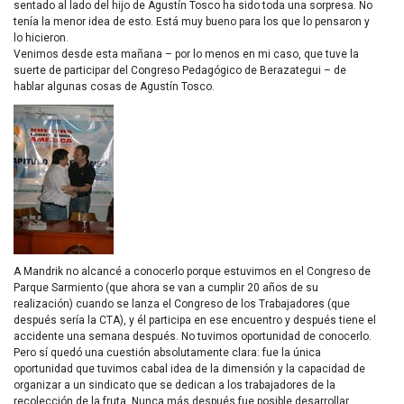
sentado al lado del hijo de Agustín Tosco ha sido toda una sorpresa. No
tenía la menor idea de esto. Está muy bueno para los que lo pensaron y
lo hicieron.
Venimos desde esta mañana – por lo menos en mi caso, que tuve la
suerte de participar del Congreso Pedagógico de Berazategui – de
hablar algunas cosas de Agustín Tosco.
A Mandrik no alcancé a conocerlo porque estuvimos en el Congreso de
Parque Sarmiento (que ahora se van a cumplir 20 años de su
realización) cuando se lanza el Congreso de los Trabajadores (que
después sería la
CTA
), y él participa en ese encuentro y después tiene el
accidente una semana después. No tuvimos oportunidad de conocerlo.
Pero sí quedó una cuestión absolutamente clara: fue la única
oportunidad que tuvimos cabal idea de la dimensión y la capacidad de
organizar a un sindicato que se dedican a los trabajadores de la
recolección de la fruta. Nunca más después fue posible desarrollar