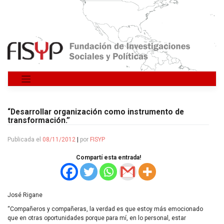
Saltar
al
contenido
“Desarrollar organización como instrumento de
transformación.”
Publicada el
08/11/2012
|
por
FISYP
Compartí esta entrada!
José Rigane
“Compañeros y compañeras, la verdad es que estoy más emocionado
que en otras oportunidades porque para mí, en lo personal, estar