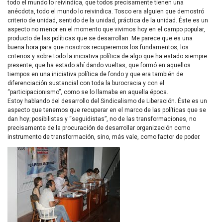
todo el mundo lo reivindica, que todos precisamente tienen una
anécdota, todo el mundo lo reivindica. Tosco era alguien que demostró
criterio de unidad, sentido de la unidad, práctica de la unidad. Éste es un
aspecto no menor en el momento que vivimos hoy en el campo popular,
producto de las políticas que se desarrollan. Me parece que es una
buena hora para que nosotros recuperemos los fundamentos, los
criterios y sobre todo la iniciativa política de algo que ha estado siempre
presente, que ha estado ahí dando vueltas, que formó en aquellos
tiempos en una iniciativa política de fondo y que era también de
diferenciación sustancial con toda la burocracia y con el
“participacionismo”, como se lo llamaba en aquella época.
Estoy hablando del desarrollo del Sindicalismo de Liberación. Éste es un
aspecto que tenemos que recuperar en el marco de las políticas que se
dan hoy; posibilistas y “seguidistas”, no de las transformaciones, no
precisamente de la procuración de desarrollar organización como
instrumento de transformación, sino, más vale, como factor de poder.