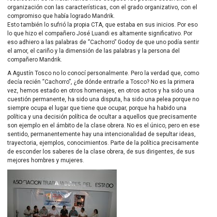
organización con las características, con el grado organizativo, con el
compromiso que había logrado Mandrik.
Esto también lo sufrió la propia
CTA
, que estaba en sus inicios. Por eso
lo que hizo el compañero José Luandi es altamente significativo. Por
eso adhiero a las palabras de “Cachorro” Godoy de que uno podía sentir
el amor, el cariño y la dimensión de las palabras y la persona del
compañero Mandrik.
A Agustín Tosco no lo conocí personalmente. Pero la verdad que, como
decía recién “Cachorro”, ¿de dónde entrarle a Tosco? No es la primera
vez, hemos estado en otros homenajes, en otros actos y ha sido una
cuestión permanente, ha sido una disputa, ha sido una pelea porque no
siempre ocupa el lugar que tiene que ocupar, porque ha habido una
política y una decisión política de ocultar a aquellos que precisamente
son ejemplo en el ámbito de la clase obrera. No es el único, pero en ese
sentido, permanentemente hay una intencionalidad de sepultar ideas,
trayectoria, ejemplos, conocimientos. Parte de la política precisamente
de esconder los saberes de la clase obrera, de sus dirigentes, de sus
mejores hombres y mujeres.