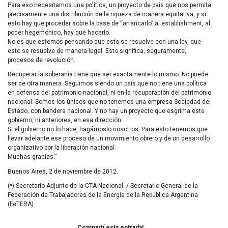
Para eso necesitamos una política, un proyecto de país que nos permita
precisamente una distribución de la riqueza de manera equitativa, y si
esto hay que proceder sobre la base de “arrancarlo” al establishment, al
poder hegemónico, hay que hacerlo.
No es que estemos pensando que esto se resuelve con una ley, que
esto se resuelve de manera legal. Esto significa, seguramente,
procesos de revolución.
Recuperar la soberanía tiene que ser exactamente lo mismo. No puede
ser de otra manera. Seguimos siendo un país que no tiene una política
en defensa del patrimonio nacional, ni en la recuperación del patrimonio
nacional. Somos los únicos que no tenemos una empresa Sociedad del
Estado, con bandera nacional. Y no hay un proyecto que esgrima este
gobierno, ni anteriores, en esa dirección.
Si el gobierno no lo hace, hagámoslo nosotros. Para esto tenemos que
llevar adelante ese proceso de un movimiento obrero y de un desarrollo
organizativo por la liberación nacional.
Muchas gracias.”
Buenos Aires, 2 de noviembre de 2012.
(*) Secretario Adjunto de la
CTA
Nacional. / Secretario General de la
Federación de Trabajadores de la Energía de la República Argentina
(FeTERA).
Compartí esta entrada!