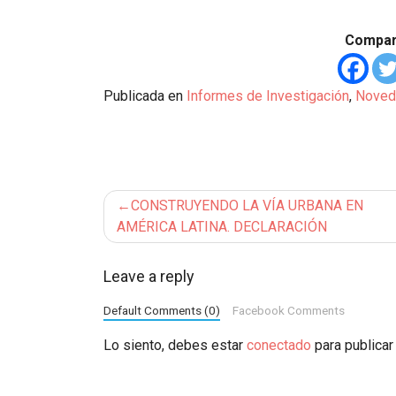
Compart
Publicada en
Informes de Investigación
,
Noved
Navegación
CONSTRUYENDO LA VÍA URBANA EN
de
AMÉRICA LATINA. DECLARACIÓN
entradas
Leave a reply
Default Comments (0)
Facebook Comments
Lo siento, debes estar
conectado
para publicar