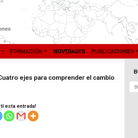
FORMACIÓN
NOVEDADES
PUBLICACIONES
B
. Cuatro ejes para comprender el cambio
í esta entrada!