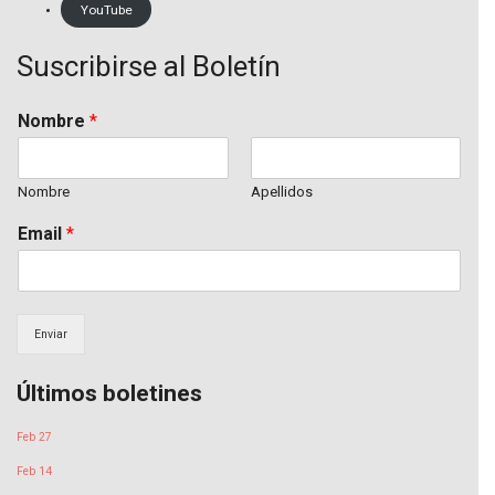
YouTube
Suscribirse al Boletín
Nombre
*
Nombre
Apellidos
Email
*
Enviar
Últimos boletines
Feb 27
Feb 14