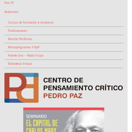
Ene 29
Anteriores
Cursos de formación a distancia
Publicaciones-
Revista Periferias
Microprogramas FiSyP
Puente Uno – Radio Fisyp
Biblioteca Virtual