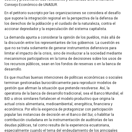
Consejo Económico de
UNASUR
.
En el petitorio suscripto por las organizaciones se considera el desafío
que supone la integración regional en la perspectiva de la defensa de
los derechos de la población y el cuidado de la naturaleza, contra el
accionar depredador y la especulación del sistema capitalista.
La demanda apunta a considerar la opinión de los pueblos, más allá de
la discusión entre los representantes de los gobiernos. La cuestión es
que no se trata solamente de generar instrumentos defensivos para
limitar el impacto de la crisis, sino de involucrar a la sociedad mediante
mecanismos participativos en la toma de decisiones sobre los usos de
los recursos públicos, sean en los fondos de reservas o en la banca de
desarrollo.
Es que muchas buenas intenciones de políticas económicas o sociales
terminan gestionadas burocráticamente para reproducir modelos de
gestión que afirman la situación que pretende resolverse. Así, la
operatoria de la banca de desarrollo tradicional, sea el Banco Mundial, el
BID
u otros similares fortalecen el modelo productivo que origina la
actual crisis alimentaria, medioambiental, energética, financiera y
económica. Por ello la exigencia de protagonizar con participación
popular las instancias de decisión en el Banco del Sur, o habilitar la
contribución ciudadana en la instrumentación de auditorías de las
deudas públicas, tal como resulta de la experiencia ecuatoriana,
especialmente cuando el tema del endeudamiento de los principales