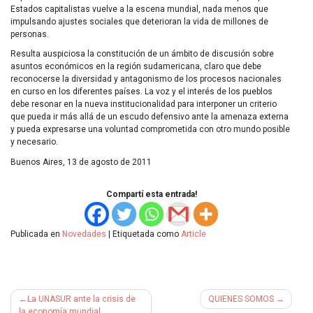
Estados capitalistas vuelve a la escena mundial, nada menos que
impulsando ajustes sociales que deterioran la vida de millones de
personas.
Resulta auspiciosa la constitución de un ámbito de discusión sobre
asuntos económicos en la región sudamericana, claro que debe
reconocerse la diversidad y antagonismo de los procesos nacionales
en curso en los diferentes países. La voz y el interés de los pueblos
debe resonar en la nueva institucionalidad para interponer un criterio
que pueda ir más allá de un escudo defensivo ante la amenaza externa
y pueda expresarse una voluntad comprometida con otro mundo posible
y necesario.
Buenos Aires, 13 de agosto de 2011
Compartí esta entrada!
Publicada en
Novedades
|
Etiquetada como
Article
Navegación
La UNASUR ante la crisis de
QUIENES SOMOS
la economía mundial