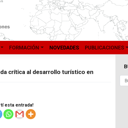
FORMACIÓN
NOVEDADES
PUBLICACIONES
B
a crítica al desarrollo turístico en
í esta entrada!