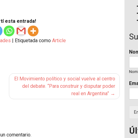
í esta entrada!
Su
ades
|
Etiquetada como
Article
No
Nom
El Movimiento político y social vuelve al centro
Ema
del debate. “Para construir y disputar poder
real en Argentina”
En
Úl
 un comentario.