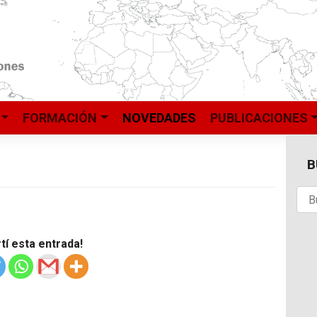
FORMACIÓN
NOVEDADES
PUBLICACIONES
B
í esta entrada!