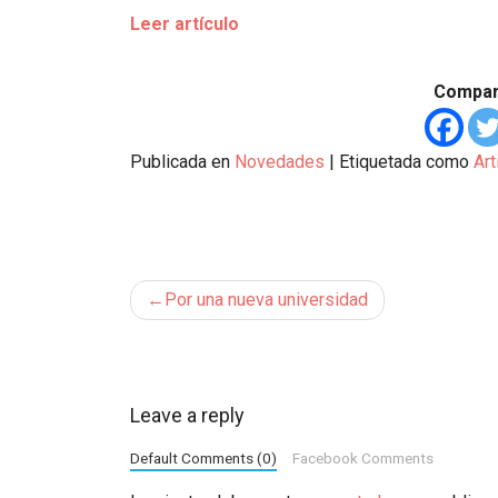
Leer artículo
Compart
Publicada en
Novedades
|
Etiquetada como
Art
Navegación
Por una nueva universidad
de
entradas
Leave a reply
Default Comments (0)
Facebook Comments