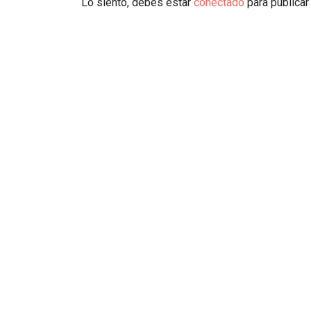
Lo siento, debes estar
conectado
para publicar