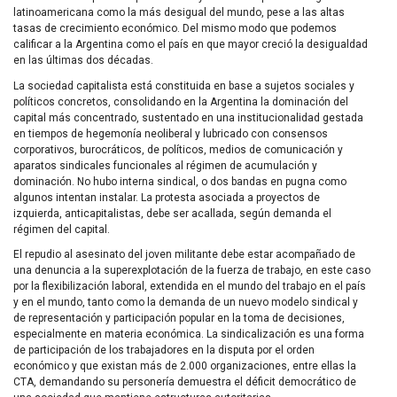
latinoamericana como la más desigual del mundo, pese a las altas
tasas de crecimiento económico. Del mismo modo que podemos
calificar a la Argentina como el país en que mayor creció la desigualdad
en las últimas dos décadas.
La sociedad capitalista está constituida en base a sujetos sociales y
políticos concretos, consolidando en la Argentina la dominación del
capital más concentrado, sustentado en una institucionalidad gestada
en tiempos de hegemonía neoliberal y lubricado con consensos
corporativos, burocráticos, de políticos, medios de comunicación y
aparatos sindicales funcionales al régimen de acumulación y
dominación. No hubo interna sindical, o dos bandas en pugna como
algunos intentan instalar. La protesta asociada a proyectos de
izquierda, anticapitalistas, debe ser acallada, según demanda el
régimen del capital.
El repudio al asesinato del joven militante debe estar acompañado de
una denuncia a la superexplotación de la fuerza de trabajo, en este caso
por la flexibilización laboral, extendida en el mundo del trabajo en el país
y en el mundo, tanto como la demanda de un nuevo modelo sindical y
de representación y participación popular en la toma de decisiones,
especialmente en materia económica. La sindicalización es una forma
de participación de los trabajadores en la disputa por el orden
económico y que existan más de 2.000 organizaciones, entre ellas la
CTA
, demandando su personería demuestra el déficit democrático de