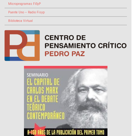
Microprogramas FiSyP
Puente Uno – Radio Fisyp
Biblioteca Virtual