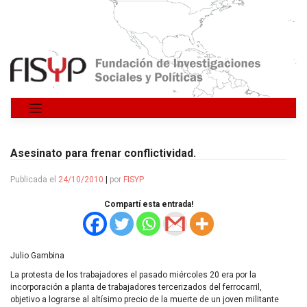
Saltar
al
contenido
Asesinato para frenar conflictividad.
Publicada el
24/10/2010
|
por
FISYP
Compartí esta entrada!
Julio Gambina
La protesta de los trabajadores el pasado miércoles 20 era por la
incorporación a planta de trabajadores tercerizados del ferrocarril,
objetivo a lograrse al altísimo precio de la muerte de un joven militante