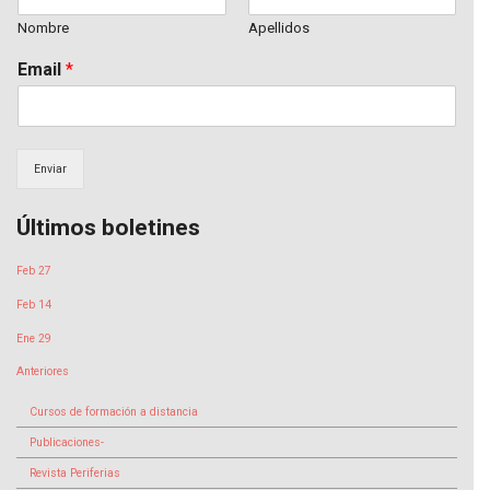
Nombre
Apellidos
Email
*
Enviar
Últimos boletines
Feb 27
Feb 14
Ene 29
Anteriores
Cursos de formación a distancia
Publicaciones-
Revista Periferias