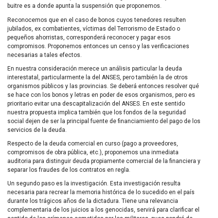
buitre es a donde apunta la suspensión que proponemos.
Reconocemos que en el caso de bonos cuyos tenedores resulten
jubilados, ex combatientes, víctimas del Terrorismo de Estado o
pequeños ahorristas, corresponderá reconocer y pagar esos
compromisos. Proponemos entonces un censo y las verificaciones
necesarias a tales efectos.
En nuestra consideración merece un análisis particular la deuda
interestatal, particularmente la del
ANSES
, pero también la de otros
organismos públicos y las provincias. Se deberá entonces resolver qué
se hace con los bonos y letras en poder de esos organismos, pero es
prioritario evitar una descapitalización del
ANSES
. En este sentido
nuestra propuesta implica también que los fondos de la seguridad
social dejen de ser la principal fuente de financiamiento del pago de los
servicios de la deuda.
Respecto de la deuda comercial en curso (pago a proveedores,
compromisos de obra pública, etc.), proponemos una inmediata
auditoria para distinguir deuda propiamente comercial de la financiera y
separar los fraudes de los contratos en regla.
Un segundo paso es la investigación. Esta investigación resulta
necesaria para recrear la memoria histórica de lo sucedido en el país
durante los trágicos años de la dictadura. Tiene una relevancia
complementaria de los juicios a los genocidas, servirá para clarificar el