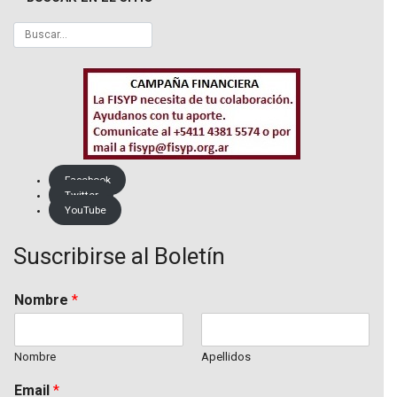
Facebook
Twitter
YouTube
Suscribirse al Boletín
Nombre
*
Nombre
Apellidos
Email
*