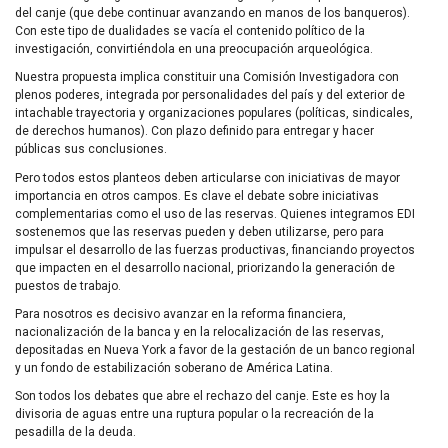
del canje (que debe continuar avanzando en manos de los banqueros).
Con este tipo de dualidades se vacía el contenido político de la
investigación, convirtiéndola en una preocupación arqueológica.
Nuestra propuesta implica constituir una Comisión Investigadora con
plenos poderes, integrada por personalidades del país y del exterior de
intachable trayectoria y organizaciones populares (políticas, sindicales,
de derechos humanos). Con plazo definido para entregar y hacer
públicas sus conclusiones.
Pero todos estos planteos deben articularse con iniciativas de mayor
importancia en otros campos. Es clave el debate sobre iniciativas
complementarias como el uso de las reservas. Quienes integramos
EDI
sostenemos que las reservas pueden y deben utilizarse, pero para
impulsar el desarrollo de las fuerzas productivas, financiando proyectos
que impacten en el desarrollo nacional, priorizando la generación de
puestos de trabajo.
Para nosotros es decisivo avanzar en la reforma financiera,
nacionalización de la banca y en la relocalización de las reservas,
depositadas en Nueva York a favor de la gestación de un banco regional
y un fondo de estabilización soberano de América Latina.
Son todos los debates que abre el rechazo del canje. Este es hoy la
divisoria de aguas entre una ruptura popular o la recreación de la
pesadilla de la deuda.