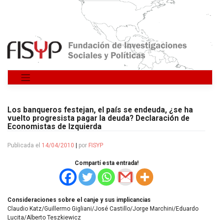
Saltar
al
contenido
Los banqueros festejan, el país se endeuda, ¿se ha
vuelto progresista pagar la deuda? Declaración de
Economistas de Izquierda
Publicada el
14/04/2010
|
por
FISYP
Compartí esta entrada!
Consideraciones sobre el canje y sus implicancias
Claudio Katz/Guillermo Gigliani/José Castillo/Jorge Marchini/Eduardo
Lucita/Alberto Teszkiewicz