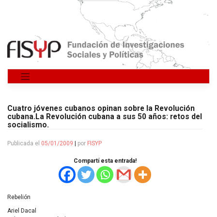
Saltar
al
contenido
Cuatro jóvenes cubanos opinan sobre la Revolución
cubana.La Revolución cubana a sus 50 años: retos del
socialismo.
Publicada el
05/01/2009
|
por
FISYP
Compartí esta entrada!
Rebelión
Ariel Dacal