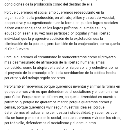
condiciones de la producción como del destino de ella.
Porque queremos el socialismo queremos redescubrirlo en la
organización de la producción, en el trabajo libre y asociado —social,
cooperativo y autogestionado—; en la forma en que los logros sociales
deben estar encajados en los logros políticos: que más salud y
educación sean a su vez más participación popular y más libertad
individual; que la progresiva abolición de la explotación sea la
eliminación de la pobreza, pero también de la enajenación, como quería
el Che Guevara.
Porque queremos el comunismo lo reencontramos como el proyecto
más desmesurado de afirmación de la libertad humana jamás
concebido: como la utopía de la autonomía personal y colectiva, como
el proyecto de la emancipación de la servidumbre de la política hecha
por otros y del trabajo regido por otros.
Pero también viceversa: porque queremos inventar y afirmar la forma en
que queremos vivir es que defendemos el socialismo y el comunismo
para Cuba. Porque somos diferentes, porque la diversidad es nuestro
patrimonio, porque no queremos mentir, porque queremos comer y
pensar, porque queremos vivir según nuestros ideales, porque
defendemos el radicalismo de nuestra individualidad, y sabemos que
ella se hace plena solo en lo social, porque queremos vivir con los otros,
por todo ello, defendemos el socialismo y el comunismo.