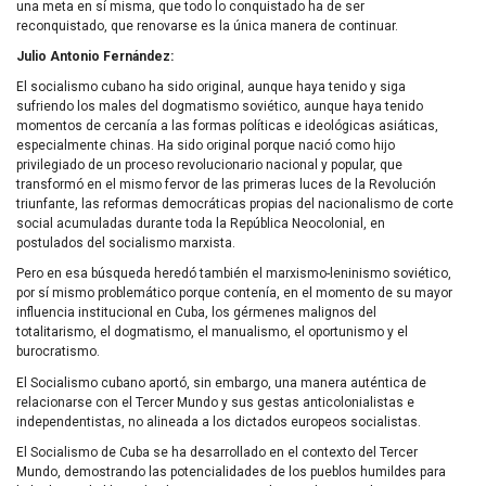
una meta en sí misma, que todo lo conquistado ha de ser
reconquistado, que renovarse es la única manera de continuar.
Julio Antonio Fernández:
El socialismo cubano ha sido original, aunque haya tenido y siga
sufriendo los males del dogmatismo soviético, aunque haya tenido
momentos de cercanía a las formas políticas e ideológicas asiáticas,
especialmente chinas. Ha sido original porque nació como hijo
privilegiado de un proceso revolucionario nacional y popular, que
transformó en el mismo fervor de las primeras luces de la Revolución
triunfante, las reformas democráticas propias del nacionalismo de corte
social acumuladas durante toda la República Neocolonial, en
postulados del socialismo marxista.
Pero en esa búsqueda heredó también el marxismo-leninismo soviético,
por sí mismo problemático porque contenía, en el momento de su mayor
influencia institucional en Cuba, los gérmenes malignos del
totalitarismo, el dogmatismo, el manualismo, el oportunismo y el
burocratismo.
El Socialismo cubano aportó, sin embargo, una manera auténtica de
relacionarse con el Tercer Mundo y sus gestas anticolonialistas e
independentistas, no alineada a los dictados europeos socialistas.
El Socialismo de Cuba se ha desarrollado en el contexto del Tercer
Mundo, demostrando las potencialidades de los pueblos humildes para