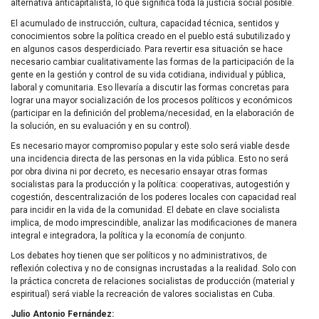
alternativa anticapitalista, lo que significa toda la justicia social posible.
El acumulado de instrucción, cultura, capacidad técnica, sentidos y
conocimientos sobre la política creado en el pueblo está subutilizado y
en algunos casos desperdiciado. Para revertir esa situación se hace
necesario cambiar cualitativamente las formas de la participación de la
gente en la gestión y control de su vida cotidiana, individual y pública,
laboral y comunitaria. Eso llevaría a discutir las formas concretas para
lograr una mayor socialización de los procesos políticos y económicos
(participar en la definición del problema/necesidad, en la elaboración de
la solución, en su evaluación y en su control).
Es necesario mayor compromiso popular y este solo será viable desde
una incidencia directa de las personas en la vida pública. Esto no será
por obra divina ni por decreto, es necesario ensayar otras formas
socialistas para la producción y la política: cooperativas, autogestión y
cogestión, descentralización de los poderes locales con capacidad real
para incidir en la vida de la comunidad. El debate en clave socialista
implica, de modo imprescindible, analizar las modificaciones de manera
integral e integradora, la política y la economía de conjunto.
Los debates hoy tienen que ser políticos y no administrativos, de
reflexión colectiva y no de consignas incrustadas a la realidad. Solo con
la práctica concreta de relaciones socialistas de producción (material y
espiritual) será viable la recreación de valores socialistas en Cuba.
Julio Antonio Fernández: