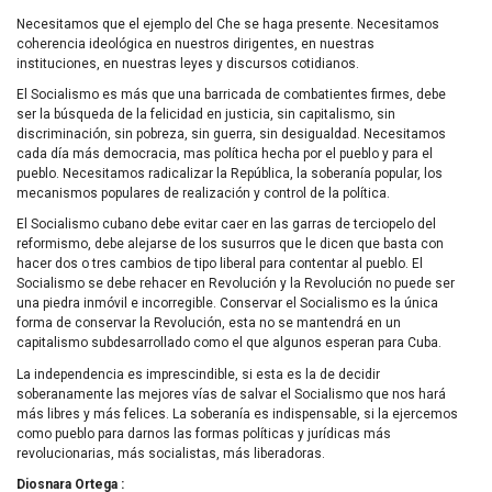
Necesitamos que el ejemplo del Che se haga presente. Necesitamos
coherencia ideológica en nuestros dirigentes, en nuestras
instituciones, en nuestras leyes y discursos cotidianos.
El Socialismo es más que una barricada de combatientes firmes, debe
ser la búsqueda de la felicidad en justicia, sin capitalismo, sin
discriminación, sin pobreza, sin guerra, sin desigualdad. Necesitamos
cada día más democracia, mas política hecha por el pueblo y para el
pueblo. Necesitamos radicalizar la República, la soberanía popular, los
mecanismos populares de realización y control de la política.
El Socialismo cubano debe evitar caer en las garras de terciopelo del
reformismo, debe alejarse de los susurros que le dicen que basta con
hacer dos o tres cambios de tipo liberal para contentar al pueblo. El
Socialismo se debe rehacer en Revolución y la Revolución no puede ser
una piedra inmóvil e incorregible. Conservar el Socialismo es la única
forma de conservar la Revolución, esta no se mantendrá en un
capitalismo subdesarrollado como el que algunos esperan para Cuba.
La independencia es imprescindible, si esta es la de decidir
soberanamente las mejores vías de salvar el Socialismo que nos hará
más libres y más felices. La soberanía es indispensable, si la ejercemos
como pueblo para darnos las formas políticas y jurídicas más
revolucionarias, más socialistas, más liberadoras.
Diosnara Ortega :