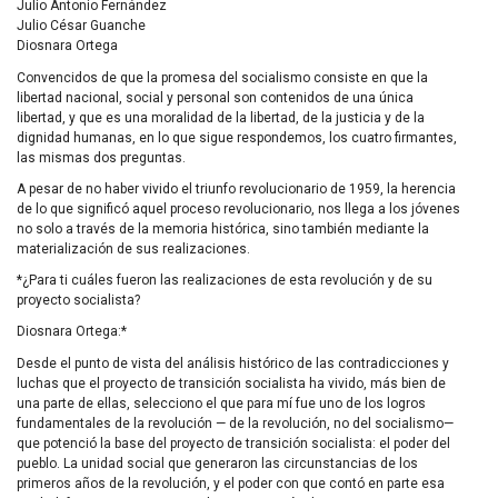
Julio Antonio Fernández
Julio César Guanche
Diosnara Ortega
Convencidos de que la promesa del socialismo consiste en que la
libertad nacional, social y personal son contenidos de una única
libertad, y que es una moralidad de la libertad, de la justicia y de la
dignidad humanas, en lo que sigue respondemos, los cuatro firmantes,
las mismas dos preguntas.
A pesar de no haber vivido el triunfo revolucionario de 1959, la herencia
de lo que significó aquel proceso revolucionario, nos llega a los jóvenes
no solo a través de la memoria histórica, sino también mediante la
materialización de sus realizaciones.
*¿Para ti cuáles fueron las realizaciones de esta revolución y de su
proyecto socialista?
Diosnara Ortega:*
Desde el punto de vista del análisis histórico de las contradicciones y
luchas que el proyecto de transición socialista ha vivido, más bien de
una parte de ellas, selecciono el que para mí fue uno de los logros
fundamentales de la revolución — de la revolución, no del socialismo—
que potenció la base del proyecto de transición socialista: el poder del
pueblo. La unidad social que generaron las circunstancias de los
primeros años de la revolución, y el poder con que contó en parte esa