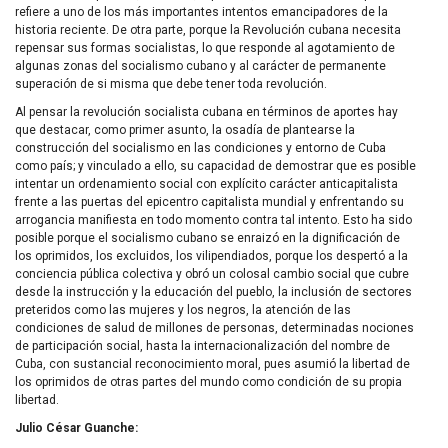
refiere a uno de los más importantes intentos emancipadores de la
historia reciente. De otra parte, porque la Revolución cubana necesita
repensar sus formas socialistas, lo que responde al agotamiento de
algunas zonas del socialismo cubano y al carácter de permanente
superación de si misma que debe tener toda revolución.
Al pensar la revolución socialista cubana en términos de aportes hay
que destacar, como primer asunto, la osadía de plantearse la
construcción del socialismo en las condiciones y entorno de Cuba
como país; y vinculado a ello, su capacidad de demostrar que es posible
intentar un ordenamiento social con explícito carácter anticapitalista
frente a las puertas del epicentro capitalista mundial y enfrentando su
arrogancia manifiesta en todo momento contra tal intento. Esto ha sido
posible porque el socialismo cubano se enraizó en la dignificación de
los oprimidos, los excluidos, los vilipendiados, porque los despertó a la
conciencia pública colectiva y obró un colosal cambio social que cubre
desde la instrucción y la educación del pueblo, la inclusión de sectores
preteridos como las mujeres y los negros, la atención de las
condiciones de salud de millones de personas, determinadas nociones
de participación social, hasta la internacionalización del nombre de
Cuba, con sustancial reconocimiento moral, pues asumió la libertad de
los oprimidos de otras partes del mundo como condición de su propia
libertad.
Julio César Guanche: