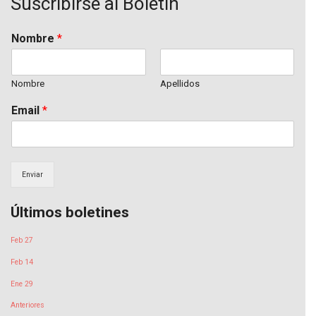
Suscribirse al Boletín
Nombre
*
Nombre
Apellidos
Email
*
Enviar
Últimos boletines
Feb 27
Feb 14
Ene 29
Anteriores