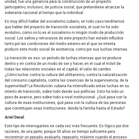
unidad, fue una ganancia para la construcción de un proyecto
participativo, inclusivo, de justicia social, que pretendiese alcanzar la
soberanía nacional al tiempo que la individual.
Es muy difícil hablar del socialismo cubano, en todo caso tendríamos
que hablar del proyecto de transición socialista, el cual no ha sido
evolutivo, como no lo es el socialismo ni ningún modo de producción
social. Los saltos y retrocesos de este proyecto han estado influidos
tanto por las condiciones del medio externo en el que se intenta
producir este modo social de existencia, como por sus luchas internas.
La transición es eso: un período de luchas intensas que se produce
dentro y en contra de un modo de ser y hacer; en el cual el móvil de
todas las relaciones sociales es el capital, el valor de cambio.
¿Cómo luchar contra la cultura del utilitarismo, contra la naturalización
del consumo capitalista, contra las creencias de la supervivencia, de la
superioridad? La Revolución cubana ha intensificado estas luchas en su
intento de transición, sobre todo desde sus políticas. Esto ha sido un
paso de avance, pero sobre todo a nivel institucional. ¿Qué pasa con la
cultura de esas instituciones, qué pasa con la cultura de las personas
que constituyen esas instituciones: desde la familia hasta el Estado?
Ariel Dacal:
Este tipo de interrogantes es cada vez más frecuente. Es lógico por dos
razones, de una parte, porque 50 años es tiempo suficiente para
reconstruir un pasado, evaluarlo, repasarlo, máxime cuando el proceso