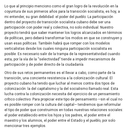
Lo que al principio menciono como el gran logro de la revolución en la
coyuntura de sus primeros años para la transición socialista, es hoy, a
mi entender, su gran debilidad: el poder del pueblo. La participación
dentro del proyecto de transición socialista cubano debe ser una
participación con poder real y colectiva, no solo individual. Nuestro
proyecto tendrá que saber mantener los logros alcanzados en términos
de políticas, pero deberá transformar los modos en que se construyen y
usan esas políticas. También habrá que romper con los modelos
verticalistas desde los cuales ninguna participación socialista es
posible. Es necesario salir de la trampa de la representatividad cuando
esta, por la vía de la “selectividad” tiende a impedir mecanismos de
participación y de poder directo de la ciudadanía.
Otro de sus retos permanentes es el llevar a cabo, como parte de la
transición, una conciente resistencia a la colonización cultural. El
proyecto cubano ha tenido que luchar al menos contra dos tipos de
colonización: la del capitalismo y la del socialismo llamado real. Esta
lucha contra la colonización necesita del ejercicio de un pensamiento
crítico colectivo. Para propiciar este tipo de pensamiento —sin el cual no
es posible romper con la cultura del capital— tendremos que reformular
el tipo de poder que construimos en todas nuestras relaciones sociales:
el poder establecido entre los hijos y los padres, el poder entre el
maestro y los alumnos, el poder entre el Estado y el pueblo, por solo
mencionar tres ejemplos.