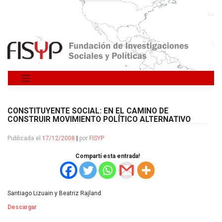
Saltar
al
contenido
CONSTITUYENTE SOCIAL: EN EL CAMINO DE
CONSTRUIR MOVIMIENTO POLÍTICO ALTERNATIVO
Publicada el
17/12/2008
|
por
FISYP
Compartí esta entrada!
Santiago Lizuain y Beatriz Rajland
Descargar