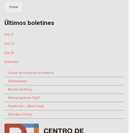
Enviar
Últimos boletines
Feb 27
Feb 14
Ene 29
Anteriores
Cursos de formación a distancia
Publicaciones-
Revista Periferias
Microprogramas FiSyP
Puente Uno – Radio Fisyp
Biblioteca Virtual