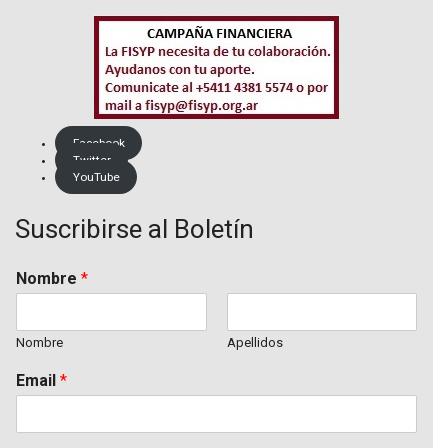
Facebook
Twitter
YouTube
Suscribirse al Boletín
Nombre
*
Nombre
Apellidos
Email
*