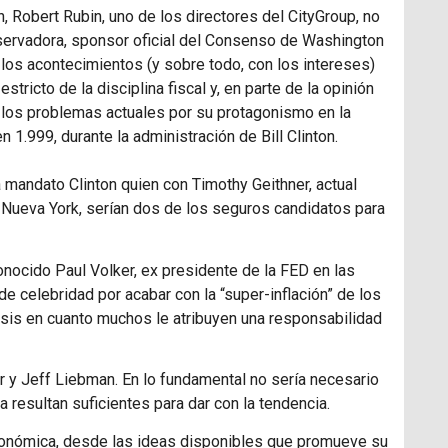
, Robert Rubin, uno de los directores del CityGroup, no
servadora, sponsor oficial del Consenso de Washington
los acontecimientos (y sobre todo, con los intereses)
estricto de la disciplina fiscal y, en parte de la opinión
 los problemas actuales por su protagonismo en la
n 1.999, durante la administración de Bill Clinton.
a mandato Clinton quien con Timothy Geithner, actual
 Nueva York, serían dos de los seguros candidatos para
onocido Paul Volker, ex presidente de la
FED
en las
e celebridad por acabar con la “super-inflación” de los
risis en cuanto muchos le atribuyen una responsabilidad
r y Jeff Liebman. En lo fundamental no sería necesario
 resultan suficientes para dar con la tendencia.
conómica, desde las ideas disponibles que promueve su