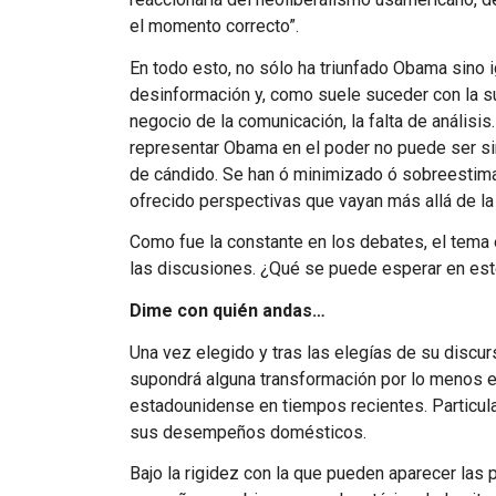
el momento correcto”.
En todo esto, no sólo ha triunfado Obama sino i
desinformación y, como suele suceder con la su
negocio de la comunicación, la falta de análisis
representar Obama en el poder no puede ser sin
de cándido. Se han ó minimizado ó sobreestima
ofrecido perspectivas que vayan más allá de la
Como fue la constante en los debates, el tema
las discusiones. ¿Qué se puede esperar en es
Dime con quién andas…
Una vez elegido y tras las elegías de su discur
supondrá alguna transformación por lo menos e
estadounidense en tiempos recientes. Particula
sus desempeños domésticos.
Bajo la rigidez con la que pueden aparecer las