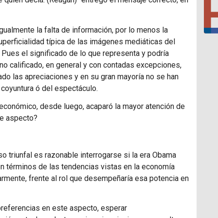
gualmente la falta de información, por lo menos la
perficialidad típica de las imágenes mediáticas del
. Pues el significado de lo que representa y podría
o calificado, en general y con contadas excepciones,
do las apreciaciones y en su gran mayoría no se han
 coyuntura ó del espectáculo.
 económico, desde luego, acaparó la mayor atención de
te aspecto?
so triunfal es razonable interrogarse si la era Obama
n términos de las tendencias vistas en la economía
rmente, frente al rol que desempeñaría esa potencia en
 preferencias en este aspecto, esperar