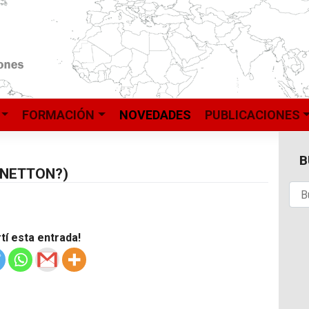
FORMACIÓN
NOVEDADES
PUBLICACIONES
B
ENETTON?)
í esta entrada!