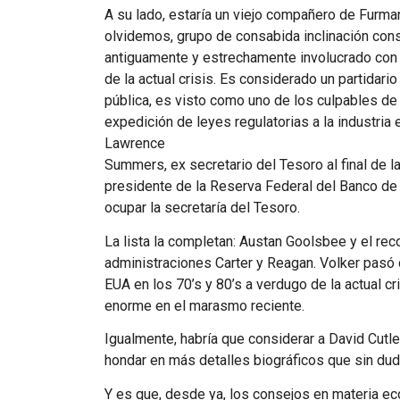
A su lado, estaría un viejo compañero de Furman
olvidemos, grupo de consabida inclinación con
antiguamente y estrechamente involucrado con 
de la actual crisis. Es considerado un partidario 
pública, es visto como uno de los culpables de
expedición de leyes regulatorias a la industria e
Lawrence
Summers, ex secretario del Tesoro al final de l
presidente de la Reserva Federal del Banco de
ocupar la secretaría del Tesoro.
La lista la completan: Austan Goolsbee y el rec
administraciones Carter y Reagan. Volker pasó d
EUA
en los 70’s y 80’s a verdugo de la actual c
enorme en el marasmo reciente.
Igualmente, habría que considerar a David Cutle
hondar en más detalles biográficos que sin duda
Y es que, desde ya, los consejos en materia e