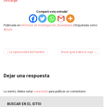
Descargar
Compartí esta entrada!
Publicada en
Informes de Investigación
,
Novedades
|
Etiquetada como
Article
Navegación
La oportunidad del hambre.
Breve guía sobre la soja.
de
entradas
Dejar una respuesta
Lo siento, debes estar
conectado
para publicar un comentario.
BUSCAR EN EL SITIO