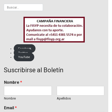
Facebook
Twitter
YouTube
Suscribirse al Boletín
Nombre
*
Nombre
Apellidos
Email
*