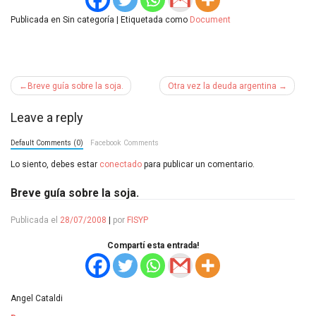
Publicada en Sin categoría
|
Etiquetada como
Document
Navegación
Breve guía sobre la soja.
Otra vez la deuda argentina
de
Leave a reply
entradas
Default Comments (0)
Facebook Comments
Lo siento, debes estar
conectado
para publicar un comentario.
Breve guía sobre la soja.
Publicada el
28/07/2008
|
por
FISYP
Compartí esta entrada!
Angel Cataldi