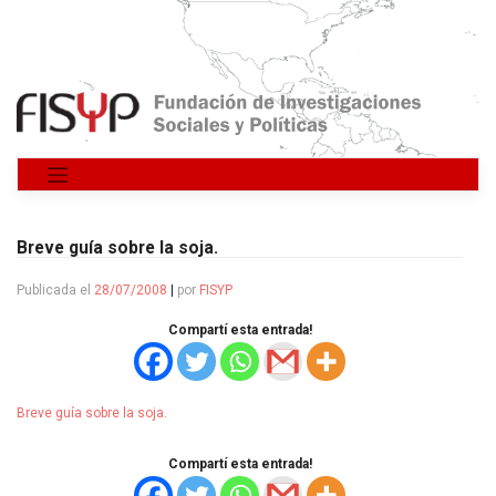
Saltar
al
contenido
Breve guía sobre la soja.
Publicada el
28/07/2008
|
por
FISYP
Compartí esta entrada!
Breve guía sobre la soja.
Compartí esta entrada!