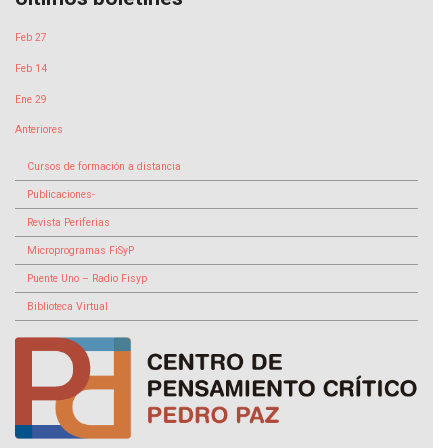
Feb 27
Feb 14
Ene 29
Anteriores
Cursos de formación a distancia
Publicaciones-
Revista Periferias
Microprogramas FiSyP
Puente Uno – Radio Fisyp
Biblioteca Virtual