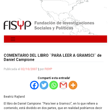
Saltar
al
contenido
COMENTARIO DEL LIBRO ¨PARA LEER A GRAMSCI¨ de
Daniel Campione
Publicada el
02/10/2007
|
por
FISYP
Compartí esta entrada!
Beatriz Rajland
El libro de Daniel Campione: “Para leer a Gramsci”, en lo que refiere a
contenido, está dividido en dos partes, que en realidad podríamos decir