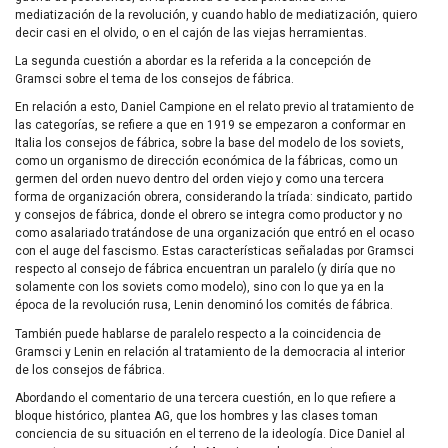
mediatización de la revolución, y cuando hablo de mediatización, quiero
decir casi en el olvido, o en el cajón de las viejas herramientas.
La segunda cuestión a abordar es la referida a la concepción de
Gramsci sobre el tema de los consejos de fábrica.
En relación a esto, Daniel Campione en el relato previo al tratamiento de
las categorías, se refiere a que en 1919 se empezaron a conformar en
Italia los consejos de fábrica, sobre la base del modelo de los soviets,
como un organismo de dirección económica de la fábricas, como un
germen del orden nuevo dentro del orden viejo y como una tercera
forma de organización obrera, considerando la tríada: sindicato, partido
y consejos de fábrica, donde el obrero se integra como productor y no
como asalariado tratándose de una organización que entró en el ocaso
con el auge del fascismo. Estas características señaladas por Gramsci
respecto al consejo de fábrica encuentran un paralelo (y diría que no
solamente con los soviets como modelo), sino con lo que ya en la
época de la revolución rusa, Lenin denominó los comités de fábrica.
También puede hablarse de paralelo respecto a la coincidencia de
Gramsci y Lenin en relación al tratamiento de la democracia al interior
de los consejos de fábrica.
Abordando el comentario de una tercera cuestión, en lo que refiere a
bloque histórico, plantea AG, que los hombres y las clases toman
conciencia de su situación en el terreno de la ideología. Dice Daniel al