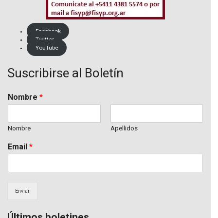
Facebook
Twitter
YouTube
Suscribirse al Boletín
Nombre
*
Nombre
Apellidos
Email
*
Enviar
Últimos boletines