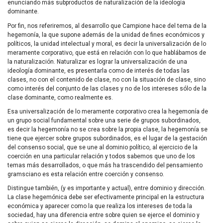
enunciando más subproductos de naturalización de la ideología
dominante.
Por fin, nos referiremos, al desarrollo que Campione hace del tema de la
hegemonía, la que supone además de la unidad de fines económicos y
políticos, la unidad intelectual y moral, es decir la universalización de lo
meramente corporativo, que está en relación con lo que hablábamos de
la naturalización. Naturalizar es lograr la universalización de una
ideología dominante, es presentarla como de interés de todas las
clases, no con el contenido de clase, no con la situación de clase, sino
como interés del conjunto de las clases y no de los intereses sólo de la
clase dominante, como realmente es.
Esa universalización de lo meramente corporativo crea la hegemonía de
un grupo social fundamental sobre una serie de grupos subordinados,
es decir la hegemonía no se crea sobre la propia clase, la hegemonía se
tiene que ejercer sobre grupos subordinados, es el lugar de la gestación
del consenso social, que se une al dominio político, al ejercicio de la
coerción en una particular relación y todos sabemos que uno de los
temas más desarrollados, o que más ha trascendido del pensamiento
gramsciano es esta relación entre coerción y consenso.
Distingue también, (y es importante y actual), entre dominio y dirección.
La clase hegemónica debe ser efectivamente principal en la estructura
económica y aparecer como la que realiza los intereses de toda la
sociedad, hay una diferencia entre sobre quien se ejerce el dominio y