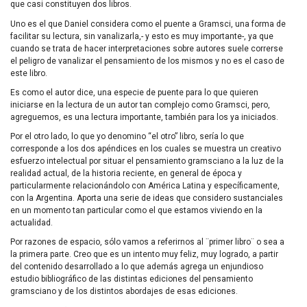
que casi constituyen dos libros.
Uno es el que Daniel considera como el puente a Gramsci, una forma de
facilitar su lectura, sin vanalizarla,- y esto es muy importante-, ya que
cuando se trata de hacer interpretaciones sobre autores suele correrse
el peligro de vanalizar el pensamiento de los mismos y no es el caso de
este libro.
Es como el autor dice, una especie de puente para lo que quieren
iniciarse en la lectura de un autor tan complejo como Gramsci, pero,
agreguemos, es una lectura importante, también para los ya iniciados.
Por el otro lado, lo que yo denomino “el otro” libro, sería lo que
corresponde a los dos apéndices en los cuales se muestra un creativo
esfuerzo intelectual por situar el pensamiento gramsciano a la luz de la
realidad actual, de la historia reciente, en general de época y
particularmente relacionándolo con América Latina y específicamente,
con la Argentina. Aporta una serie de ideas que considero sustanciales
en un momento tan particular como el que estamos viviendo en la
actualidad.
Por razones de espacio, sólo vamos a referirnos al ¨primer libro¨ o sea a
la primera parte. Creo que es un intento muy feliz, muy logrado, a partir
del contenido desarrollado a lo que además agrega un enjundioso
estudio bibliográfico de las distintas ediciones del pensamiento
gramsciano y de los distintos abordajes de esas ediciones.