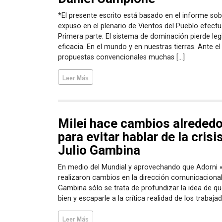
*El presente escrito está basado en el informe sob
expuso en el plenario de Vientos del Pueblo efectu
Primera parte. El sistema de dominación pierde leg
eficacia. En el mundo y en nuestras tierras. Ante e
propuestas convencionales muchas […]
Leer Más
Milei hace cambios alrededo
para evitar hablar de la cris
Julio Gambina
En medio del Mundial y aprovechando que Adorni «
realizaron cambios en la dirección comunicacional
Gambina sólo se trata de profundizar la idea de 
bien y escaparle a la crítica realidad de los trabaja
Leer Más