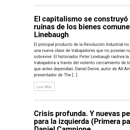
El capitalismo se construyó 
ruinas de los bienes comune
Linebaugh
El principal producto de la Revolución Industrial no
una nueva clase de trabajadores que no poseían n
sobrevivir. El historiador Peter Linebaugh rastrea l
trabajadora a través del violento cercamiento de 
que antes dependían. Daniel Denvir, autor de All-A
presentador de The […]
Leer Más
Crisis profunda. Y nuevas p
para la izquierda (Primera pa
Daniel Campione