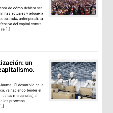
cerca de cómo debiera ser
límites actuales y adquiera
socialista, antimperialista
fensiva del capital contra
 se […]
ización: un
capitalismo.
Jaume I El desarrollo de la
ca, va haciendo tender el
 de las mercancías) al
e los procesos
[…]