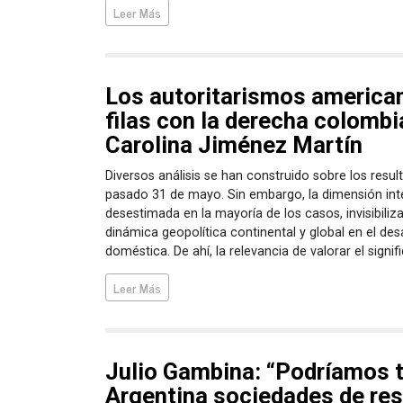
Leer Más
Los autoritarismos american
filas con la derecha colombi
Carolina Jiménez Martín
Diversos análisis se han construido sobre los resul
pasado 31 de mayo. Sin embargo, la dimensión int
desestimada en la mayoría de los casos, invisibiliz
dinámica geopolítica continental y global en el desa
doméstica. De ahí, la relevancia de valorar el signifi
Leer Más
Julio Gambina: “Podríamos 
Argentina sociedades de re