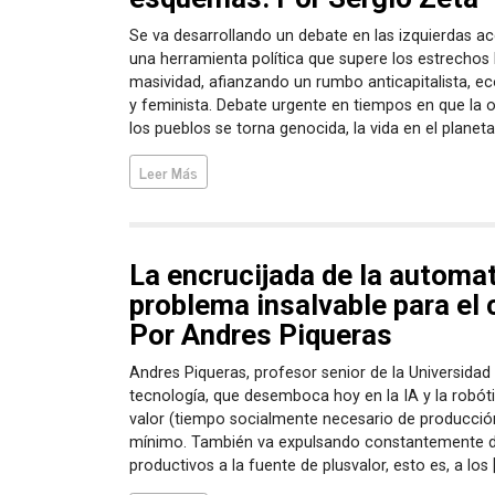
Se va desarrollando un debate en las izquierdas a
una herramienta política que supere los estrechos 
masividad, afianzando un rumbo anticapitalista, eco
y feminista. Debate urgente en tiempos en que la o
los pueblos se torna genocida, la vida en el planeta
Leer Más
La encrucijada de la automat
problema insalvable para el 
Por Andres Piqueras
Andres Piqueras, profesor senior de la Universidad 
tecnología, que desemboca hoy en la IA y la robóti
valor (tiempo socialmente necesario de producción
mínimo. También va expulsando constantemente d
productivos a la fuente de plusvalor, esto es, a los 