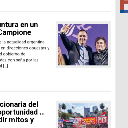
ntura en un
 Campione
 la actualidad argentina.
en direcciones opuestas y
el gobierno de
das con saña por las
l […]
cionaria del
 oportunidad …
ir mitos y