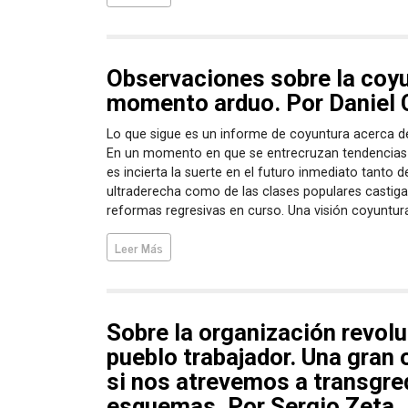
Observaciones sobre la coyu
momento arduo. Por Daniel
Lo que sigue es un informe de coyuntura acerca de
En un momento en que se entrecruzan tendencias 
es incierta la suerte en el futuro inmediato tanto d
ultraderecha como de las clases populares castiga
reformas regresivas en curso. Una visión coyuntura
Leer Más
Sobre la organización revolu
pueblo trabajador. Una gran
si nos atrevemos a transgred
esquemas. Por Sergio Zeta