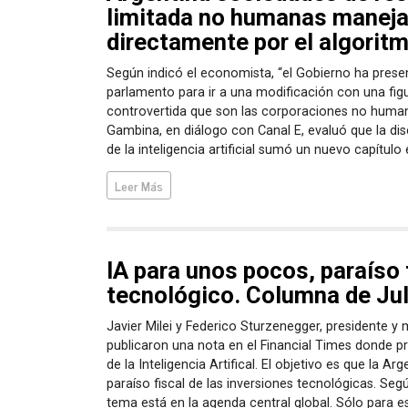
limitada no humanas manej
directamente por el algorit
Según indicó el economista, “el Gobierno ha prese
parlamento para ir a una modificación con una fig
controvertida que son las corporaciones no humana
Gambina, en diálogo con Canal E, evaluó que la dis
de la inteligencia artificial sumó un nuevo capítulo 
Leer Más
IA para unos pocos, paraíso 
tecnológico. Columna de Ju
Javier Milei y Federico Sturzenegger, presidente y 
publicaron una nota en el Financial Times donde p
de la Inteligencia Artifical. El objetivo es que la Ar
paraíso fiscal de las inversiones tecnológicas. Seg
tema está en la agenda central global. Sólo para es