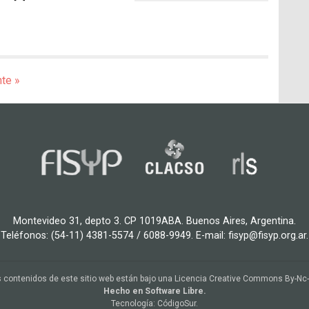
nte »
Montevideo 31, depto 3. CP 1019ABA. Buenos Aires, Argentina.
Teléfonos: (54-11) 4381-5574 / 6088-9949. E-mail: fisyp@fisyp.org.ar.
 contenidos de este sitio web están bajo una
Licencia Creative Commons By-Nc
Hecho en Software Libre.
Tecnología:
CódigoSur
.