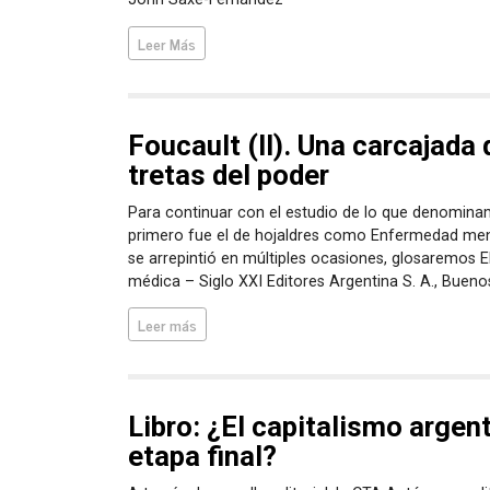
Leer Más
Foucault (II). Una carcajada 
tretas del poder
Para continuar con el estudio de lo que denominam
primero fue el de hojaldres como Enfermedad menta
se arrepintió en múltiples ocasiones, glosaremos El
médica – Siglo XXI Editores Argentina S. A., Buenos
Leer más
Libro: ¿El capitalismo argen
etapa final?