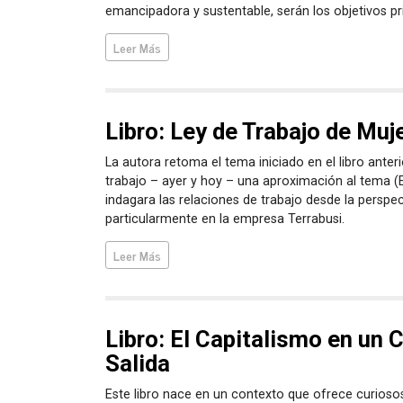
emancipadora y sustentable, serán los objetivos pri
Leer Más
Libro: Ley de Trabajo de Mu
La autora retoma el tema iniciado en el libro anterio
trabajo – ayer y hoy – una aproximación al tema (E
indagara las relaciones de trabajo desde la perspe
particularmente en la empresa Terrabusi.
Leer Más
Libro: El Capitalismo en un C
Salida
Este libro nace en un contexto que ofrece curioso