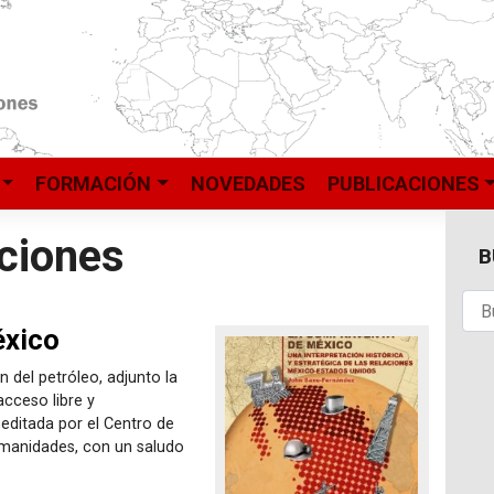
FORMACIÓN
NOVEDADES
PUBLICACIONES
ciones
B
éxico
n del petróleo, adjunto la
acceso libre y
editada por el Centro de
Humanidades, con un saludo