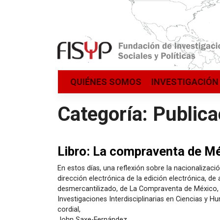
Saltar
QUIÉNES SOMOS
INVESTIGACIÓN
al
contenido
Categoría:
Publica
Libro: La compraventa de M
En estos días, una reflexión sobre la nacionalizació
dirección electrónica de la edición electrónica, de 
desmercantilizado, de La Compraventa de México, 
Investigaciones Interdisciplinarias en Ciencias y 
cordial,
John Saxe-Fernández