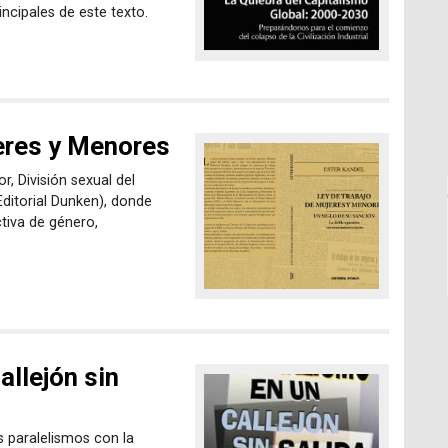
ncipales de este texto.
jeres y Menores
r, División sexual del
ditorial Dunken), donde
ctiva de género,
allejón sin
s paralelismos con la