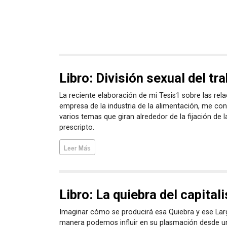
Libro: División sexual del tr
La reciente elaboración de mi Tesis1 sobre las re
empresa de la industria de la alimentación, me con
varios temas que giran alrededor de la fijación de l
prescripto.
Leer Más
Libro: La quiebra del capital
Imaginar cómo se producirá esa Quiebra y ese Larg
manera podemos influir en su plasmación desde u