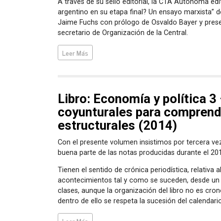
A través de su sello editorial, la CTA Autónoma edit
argentino en su etapa final? Un ensayo marxista” 
Jaime Fuchs con prólogo de Osvaldo Bayer y presen
secretario de Organización de la Central.
Leer Más
Libro: Economía y política 3
coyunturales para comprend
estructurales (2014)
Con el presente volumen insistimos por tercera vez
buena parte de las notas producidas durante el 20
Tienen el sentido de crónica periodística, relativa 
acontecimientos tal y como se suceden, desde un
clases, aunque la organización del libro no es cron
dentro de ello se respeta la sucesión del calendario
Leer Más