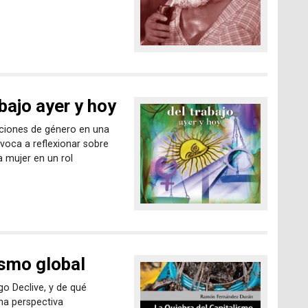
abajo ayer y hoy
laciones de género en una
voca a reflexionar sobre
a mujer en un rol
ismo global
o Declive, y de qué
na perspectiva