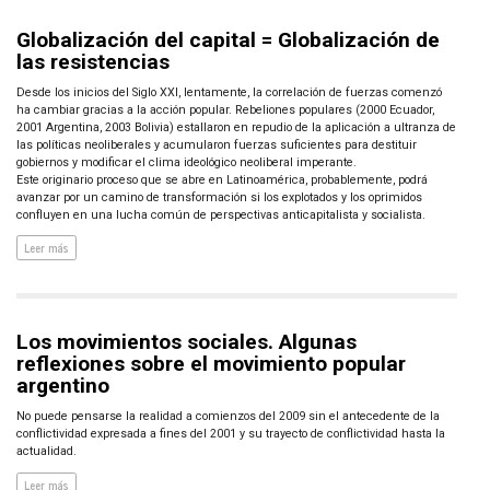
Globalización del capital = Globalización de
las resistencias
Desde los inicios del Siglo XXI, lentamente, la correlación de fuerzas comenzó
ha cambiar gracias a la acción popular. Rebeliones populares (2000 Ecuador,
2001 Argentina, 2003 Bolivia) estallaron en repudio de la aplicación a ultranza de
las políticas neoliberales y acumularon fuerzas suficientes para destituir
gobiernos y modificar el clima ideológico neoliberal imperante.
Este originario proceso que se abre en Latinoamérica, probablemente, podrá
avanzar por un camino de transformación si los explotados y los oprimidos
confluyen en una lucha común de perspectivas anticapitalista y socialista.
Leer más
Los movimientos sociales. Algunas
reflexiones sobre el movimiento popular
argentino
No puede pensarse la realidad a comienzos del 2009 sin el antecedente de la
conflictividad expresada a fines del 2001 y su trayecto de conflictividad hasta la
actualidad.
Leer más