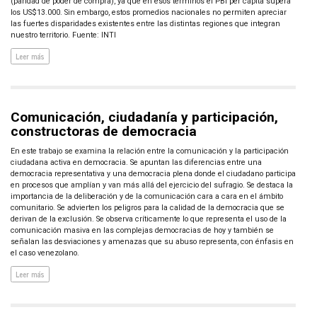
(paridad de poder de compra), ya que en esos términos el PBI per cápita supera
los US$13.000. Sin embargo, estos promedios nacionales no permiten apreciar
las fuertes disparidades existentes entre las distintas regiones que integran
nuestro territorio. Fuente: INTI
Leer más
Comunicación, ciudadanía y participación,
constructoras de democracia
En este trabajo se examina la relación entre la comunicación y la participación
ciudadana activa en democracia. Se apuntan las diferencias entre una
democracia representativa y una democracia plena donde el ciudadano participa
en procesos que amplían y van más allá del ejercicio del sufragio. Se destaca la
importancia de la deliberación y de la comunicación cara a cara en el ámbito
comunitario. Se advierten los peligros para la calidad de la democracia que se
derivan de la exclusión. Se observa críticamente lo que representa el uso de la
comunicación masiva en las complejas democracias de hoy y también se
señalan las desviaciones y amenazas que su abuso representa, con énfasis en
el caso venezolano.
Leer más