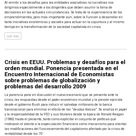
Al remitir a los desafíos para las entidades asociativas no lucrativas nos
dirigimos especialmente a los dirigentes que deben asumir la toma de
decisiones en las actuales circunstancias. Se trata de la supervivencia de los
emprendimientos, pero más importante aún, sobre la función a desarrollar en
tanto iniciativas económicas y sociales para actuar en la coyuntura y al mismo
tiempo en la transformación de la sociedad capitalista en crisis.
Leer más
Crisis en EEUU. Problemas y desafíos para el
orden mundial. Ponencia presentada en el
Encuentro Internacional de Economistas
sobre problemas de globalización y
problemas del desarrollo 2009
La ponencia pone en discusión el nuevo escenario que se presenta ante la
crisis, las respuestas desde el poder económico mundial y la presión ejercida
desde el gobierno Bush para inducir el salvataje millonario de la banca
transnacional para eliminar el efecto de las “deudas tóxicas”. Se analiza el papel
y la responsabilidad de la FED y sus titulares desde la época de Ronald Reagan
(1980) hasta el presente, tanto como explicitar el conjunto de políticas que
motivaron el aliento a la especulación financiera como mecanismo para orientar
las modificaciones del funcionamiento del capitalismo afectado por la crisis de
rentabilidad desde los 70´.