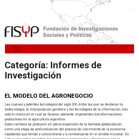
Saltar
al
contenido
Categoría:
Informes de
Investigación
EL MODELO DEL AGRONEGOCIO
Las nuevas y potentes tecnologías del siglo XXI, entre las que se destacan la
biotecnología, la manipulación genética y las tecnologías de la información, han
sido el marco en el cual se llevaron adelante importantes transformaciones
productivas en la agricultura argentina.
Estos cambios se producen en plena expansión de la llamada globalización,
como una etapa de profundización del proceso de crecimiento de la economía
capitalista que tiende a concentrarse y a centralizarse en el ámbito mundial. En