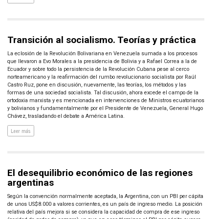
Transición al socialismo. Teorías y práctica
La eclosión de la Revolución Bolivariana en Venezuela sumada a los procesos
que llevaron a Evo Morales a la presidencia de Bolivia y a Rafael Correa a la de
Ecuador y sobre todo la persistencia de la Revolución Cubana pese al cerco
norteamericano y la reafirmación del rumbo revolucionario socialista por Raúl
Castro Ruz, pone en discusión, nuevamente, las teorías, los métodos y las
formas de una sociedad socialista. Tal discusión, ahora excede el campo de la
ortodoxia marxista y es mencionada en intervenciones de Ministros ecuatorianos
y bolivianos y fundamentalmente por el Presidente de Venezuela, General Hugo
Chávez, trasladando el debate a América Latina.
Leer más
El desequilibrio económico de las regiones
argentinas
Según la convención normalmente aceptada, la Argentina, con un PBI per cápita
de unos US$8.000 a valores corrientes, es un país de ingreso medio. La posición
relativa del país mejora si se considera la capacidad de compra de ese ingreso