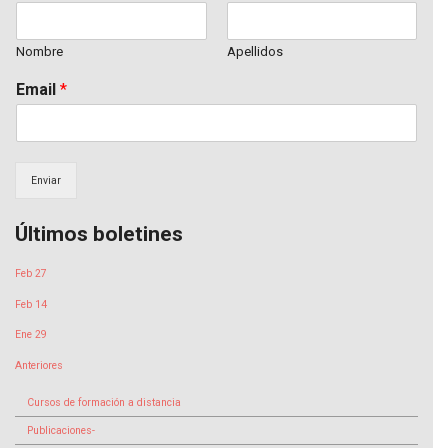
Nombre
Apellidos
Email
*
Enviar
Últimos boletines
Feb 27
Feb 14
Ene 29
Anteriores
Cursos de formación a distancia
Publicaciones-