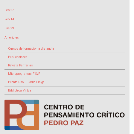
Feb 27
Feb 14
Ene 29
Anteriores
Cursos de formación a distancia
Publicaciones-
Revista Periferias
Microprogramas FiSyP
Puente Uno – Radio Fisyp
Biblioteca Virtual