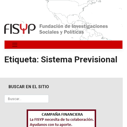
Saltar
al
contenido
Etiqueta:
Sistema Previsional
BUSCAR EN EL SITIO