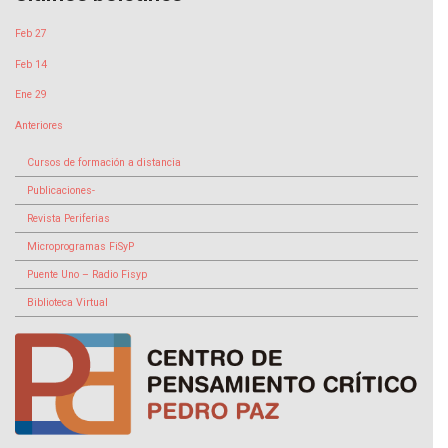
Feb 27
Feb 14
Ene 29
Anteriores
Cursos de formación a distancia
Publicaciones-
Revista Periferias
Microprogramas FiSyP
Puente Uno – Radio Fisyp
Biblioteca Virtual