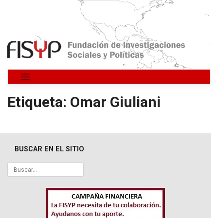
Saltar
al
contenido
Etiqueta:
Omar Giuliani
BUSCAR EN EL SITIO