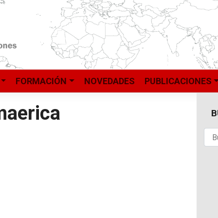
FORMACIÓN
NOVEDADES
PUBLICACIONES
maerica
B