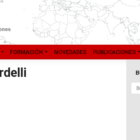
FORMACIÓN
NOVEDADES
PUBLICACIONES
delli
B